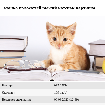
кошка полосатый рыжий котенок картинка
Размер:
937.95Kb
Скачано:
109 раз(а)
Недавнее скачивание:
06.08.2026 (22:39)