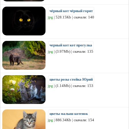
чёрный кот чёрный горят
jpg
| 528.15Kb | скачали: 140
черный кот кот прогулка
jpg
| (3.97Mb) | скачали: 135
цветы розы стойка Юрий
jpg
| (1.14Mb) | скачали: 153
цветы малыш котенок
jpg
| 886.34Kb | скачали: 154