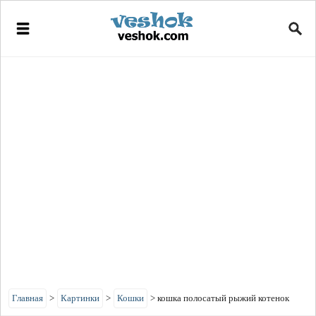
Главная
>
Картинки
>
Кошки
>
кошка полосатый рыжий котенок