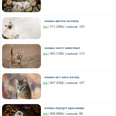
кошка цветок котенок
jpg
| 571.26Kb | скачали: 105
кошка хвост животные
jpg
| 405.12Kb | скачали: 115
кошка пух киса взгляд
jpg
| 807.45Kb | скачали: 107
кошка портрет красавица
jpg
| 600.98Kb | скачали: 98