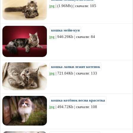
jpg
| (1.96Mb) | скачали: 105
кошка мейн-кун
jpg
| 946.29Kb | скачали: 84
кошка лапки лежит котенок
jpg
| 721.04Kb | скачали: 133
кошка котёнок весна красотка
jpg
| 494.72Kb | скачали: 108