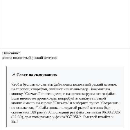
Описание:
кошка полосатый рыжий котенок
📌 Совет по скачиванию
Чтобы бесплатно скачать файл кошка полосатый рыжий котенок
на телефон, смартфон, планшет или компьютер - нажмите на
кнопку "Скачать" синего цвета, и начнется загрузка этого файла.
Если ничего не происходит, попробуйте кликнуть правой
кнопкой мыши на кнопке "Скачать" и выберите пункт "Сохранить
по ссылке как...". Файл кошка полосатый рыжий котенок был
скачан уже 109 раз(а). А последний раз файл скачивали 06.08.2026
(22:39), при этом размер у файла 937.95Kb. Быстрей качайте и
Вы!