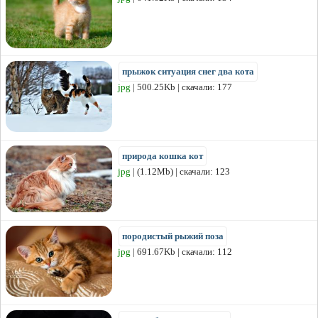
прыжок ситуация снег два кота
jpg
| 500.25Kb | скачали: 177
природа кошка кот
jpg
| (1.12Mb) | скачали: 123
породистый рыжий поза
jpg
| 691.67Kb | скачали: 112