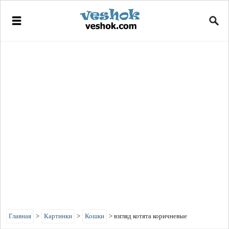
Главная
>
Картинки
>
Кошки
>
взгляд котята коричневые