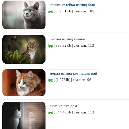
кошка котейка взгляд боке
jpg
| 389.51Kb | скачали: 105
листья взгляд кошка
jpg
| 393.32Kb | скачали: 113
морда взгляд кот пушистый
jpg
| (1.07Mb) | скачали: 96
окно кошка дом
jpg
| 344.48Kb | скачали: 113