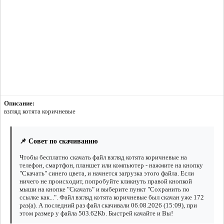
Описание:
взгляд котята коричневые
📌 Совет по скачиванию
Чтобы бесплатно скачать файл взгляд котята коричневые на
телефон, смартфон, планшет или компьютер - нажмите на кнопку
"Скачать" синего цвета, и начнется загрузка этого файла. Если
ничего не происходит, попробуйте кликнуть правой кнопкой
мыши на кнопке "Скачать" и выберите пункт "Сохранить по
ссылке как...". Файл взгляд котята коричневые был скачан уже 172
раз(а). А последний раз файл скачивали 06.08.2026 (15:09), при
этом размер у файла 503.62Kb. Быстрей качайте и Вы!