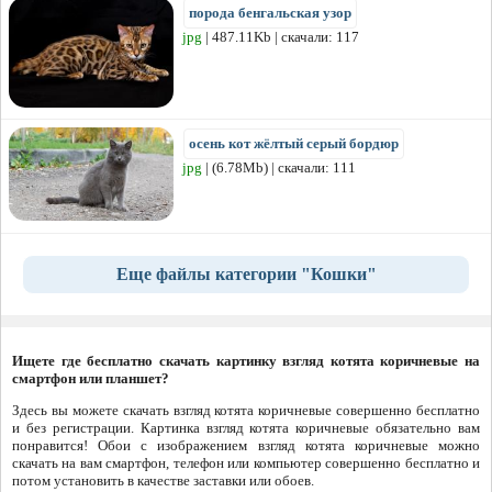
порода бенгальская узор
jpg
| 487.11Kb | скачали: 117
осень кот жёлтый серый бордюр
jpg
| (6.78Mb) | скачали: 111
Еще файлы категории "Кошки"
Ищете где бесплатно скачать картинку взгляд котята коричневые на
смартфон или планшет?
Здесь вы можете скачать взгляд котята коричневые совершенно бесплатно
и без регистрации. Картинка взгляд котята коричневые обязательно вам
понравится! Обои с изображением взгляд котята коричневые можно
скачать на вам смартфон, телефон или компьютер совершенно бесплатно и
потом установить в качестве заставки или обоев.