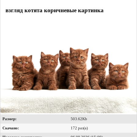
взгляд котята коричневые картинка
Размер:
503.62Kb
Скачано:
172 раз(а)