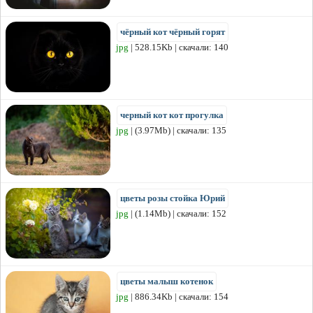
чёрный кот чёрный горят
jpg
| 528.15Kb | скачали: 140
черный кот кот прогулка
jpg
| (3.97Mb) | скачали: 135
цветы розы стойка Юрий
jpg
| (1.14Mb) | скачали: 152
цветы малыш котенок
jpg
| 886.34Kb | скачали: 154