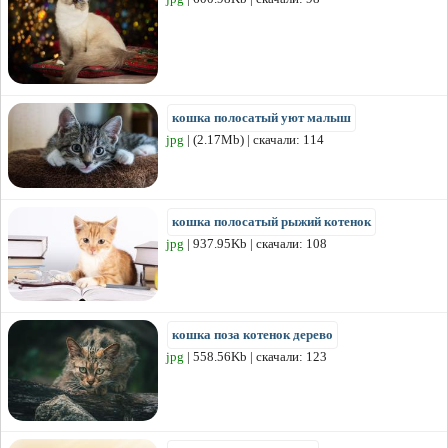
кошка полосатый уют малыш
jpg
| (2.17Mb) | скачали: 114
кошка полосатый рыжий котенок
jpg
| 937.95Kb | скачали: 108
кошка поза котенок дерево
jpg
| 558.56Kb | скачали: 123