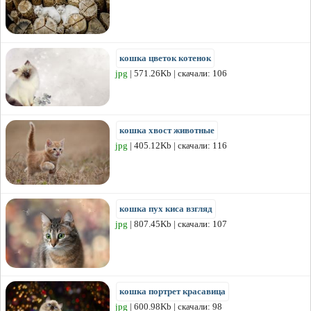
кошка цветок котенок
jpg
| 571.26Kb | скачали: 106
кошка хвост животные
jpg
| 405.12Kb | скачали: 116
кошка пух киса взгляд
jpg
| 807.45Kb | скачали: 107
кошка портрет красавица
jpg
| 600.98Kb | скачали: 98