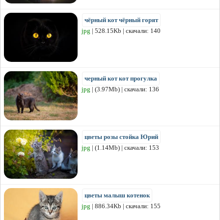
чёрный кот чёрный горят
jpg
| 528.15Kb | скачали: 140
черный кот кот прогулка
jpg
| (3.97Mb) | скачали: 136
цветы розы стойка Юрий
jpg
| (1.14Mb) | скачали: 153
цветы малыш котенок
jpg
| 886.34Kb | скачали: 155