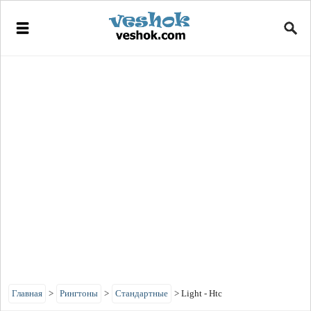
Главная
>
Рингтоны
>
Стандартные
>
Light - Htc