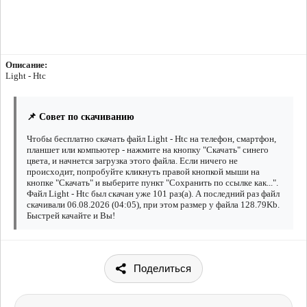
Описание:
Light - Htc
📌 Совет по скачиванию
Чтобы бесплатно скачать файл Light - Htc на телефон, смартфон,
планшет или компьютер - нажмите на кнопку "Скачать" синего
цвета, и начнется загрузка этого файла. Если ничего не
происходит, попробуйте кликнуть правой кнопкой мыши на
кнопке "Скачать" и выберите пункт "Сохранить по ссылке как...".
Файл Light - Htc был скачан уже 101 раз(а). А последний раз файл
скачивали 06.08.2026 (04:05), при этом размер у файла 128.79Kb.
Быстрей качайте и Вы!
Поделиться