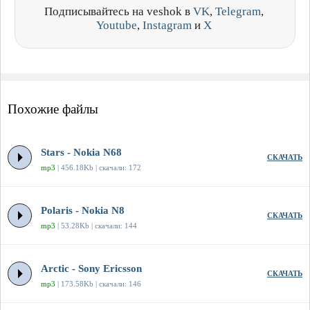
Подписывайтесь на veshok в
VK
,
Telegram
,
Youtube
,
Instagram
и
X
Похожие файлы
Stars - Nokia N68
СКАЧАТЬ
mp3
| 456.18Kb | скачали: 172
Polaris - Nokia N8
СКАЧАТЬ
mp3
| 53.28Kb | скачали: 144
Arctic - Sony Ericsson
СКАЧАТЬ
mp3
| 173.58Kb | скачали: 146