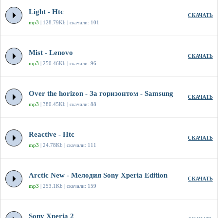
Light - Htc
СКАЧАТЬ
mp3
| 128.79Kb | скачали: 101
Mist - Lenovo
СКАЧАТЬ
mp3
| 250.46Kb | скачали: 96
Over the horizon - За горизонтом - Samsung
СКАЧАТЬ
mp3
| 380.45Kb | скачали: 88
Reactive - Htc
СКАЧАТЬ
mp3
| 24.78Kb | скачали: 111
Arctic New - Мелодия Sony Xperia Edition
СКАЧАТЬ
mp3
| 253.1Kb | скачали: 159
Sony Xperia 2