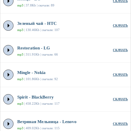
СКАЧАТЬ
mp3
| 37.8Kb | скачали: 89
Зеленый чай - HTC
СКАЧАТЬ
mp3
| 130.46Kb | скачали: 107
Restoration - LG
СКАЧАТЬ
mp3
| 311.91Kb | скачали: 66
Mingle - Nokia
СКАЧАТЬ
mp3
| 101.86Kb | скачали: 92
Spirit - BlackBerry
СКАЧАТЬ
mp3
| 458.22Kb | скачали: 117
Ветряная Мельница - Lenovo
СКАЧАТЬ
mp3
| 409.02Kb | скачали: 115