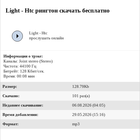
Light - Htc рингтон скачать бесплатно
Light - Htc
прослушать онлайн
Информация о трэке:
Каналы: Joint stereo (Stereo)
Частота: 44100 Гц
Битрейт:
128 Кбит/сек.
Время: 00:08 мин
Размер:
128.79Kb
Скачано:
101 раз(а)
Недавнее скачивание:
06.08.2026 (04:05)
Время добавления:
29.05.2026 (15:16)
Формат:
mp3