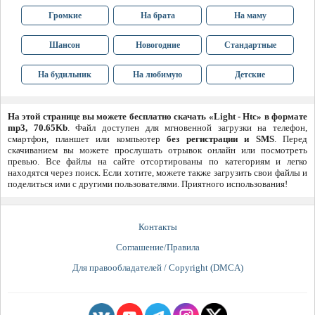
Громкие
На брата
На маму
Шансон
Новогодние
Стандартные
На будильник
На любимую
Детские
На этой странице вы можете бесплатно скачать «Light - Htc» в формате
mp3, 70.65Kb
. Файл доступен для мгновенной загрузки на телефон,
смартфон, планшет или компьютер
без регистрации и SMS
. Перед
скачиванием вы можете прослушать отрывок онлайн или посмотреть
превью. Все файлы на сайте отсортированы по категориям и легко
находятся через поиск. Если хотите, можете также загрузить свои файлы и
поделиться ими с другими пользователями. Приятного использования!
Контакты
Соглашение/Правила
Для правообладателей / Copyright (DMCA)