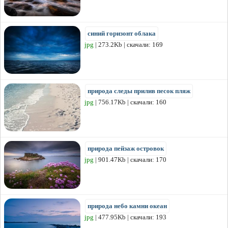
синий горизонт облака
jpg
| 273.2Kb | скачали: 169
природа следы прилив песок пляж
jpg
| 756.17Kb | скачали: 160
природа пейзаж островок
jpg
| 901.47Kb | скачали: 170
природа небо камни океан
jpg
| 477.95Kb | скачали: 193