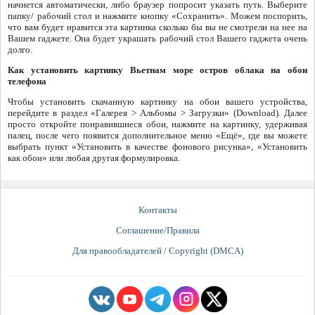
начнется автоматически, либо браузер попросит указать путь. Выберите
папку/ рабочий стол и нажмите кнопку «Сохранить». Можем поспорить,
что вам будет нравится эта картинка сколько бы вы не смотрели на нее на
Вашем гаджете. Она будет украшать рабочий стол Вашего гаджета очень
долго.
Как установить картинку Вьетнам море остров облака на обои
телефона
Чтобы установить скачанную картинку на обои вашего устройства,
перейдите в раздел «Галерея > Альбомы > Загрузки» (Download). Далее
просто откройте понравившиеся обои, нажмите на картинку, удерживая
палец, после чего появится дополнительное меню «Ещё», где вы можете
выбрать пункт «Установить в качестве фонового рисунка», «Установить
как обои» или любая другая формулировка.
Контакты
Соглашение/Правила
Для правообладателей / Copyright (DMCA)