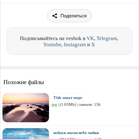
Поделиться
Подписывайтесь на veshok в
VK
,
Telegram
,
Youtube
,
Instagram
и
X
Похожие файлы
Tide закат море
jpg
| (1.03Mb) | скачали: 156
пейзаж океан небо чайки