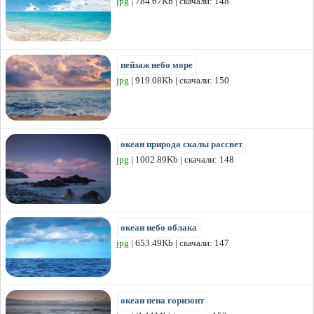
jpg
| 784.67Kb | скачали: 148
пейзаж небо море
jpg
| 919.08Kb | скачали: 150
океан природа скалы рассвет
jpg
| 1002.89Kb | скачали: 148
океан небо облака
jpg
| 653.49Kb | скачали: 147
океан пена горизонт