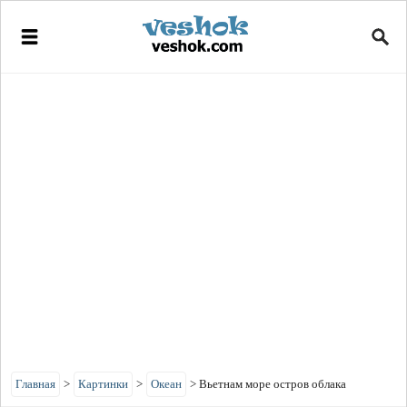
Главная
>
Картинки
>
Океан
>
Вьетнам море остров облака