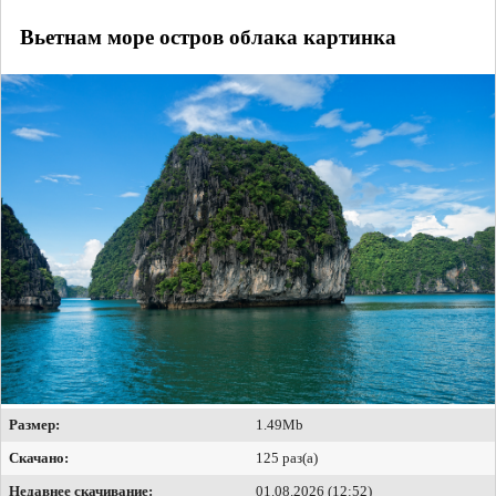
Вьетнам море остров облака картинка
Размер:
1.49Mb
Скачано:
125 раз(а)
Недавнее скачивание:
01.08.2026 (12:52)