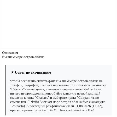
Описание:
Вьетнам море остров облака
📌 Совет по скачиванию
Чтобы бесплатно скачать файл Вьетнам море остров облака на
телефон, смартфон, планшет или компьютер - нажмите на кнопку
"Скачать" синего цвета, и начнется загрузка этого файла. Если
ничего не происходит, попробуйте кликнуть правой кнопкой
мыши на кнопке "Скачать" и выберите пункт "Сохранить по
ссылке как...". Файл Вьетнам море остров облака был скачан уже
125 раз(а). А последний раз файл скачивали 01.08.2026 (12:52),
при этом размер у файла 1.49Mb. Быстрей качайте и Вы!