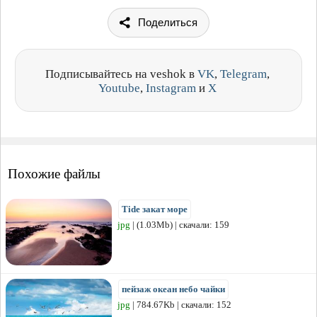
Поделиться
Подписывайтесь на veshok в
VK
,
Telegram
,
Youtube
,
Instagram
и
X
Похожие файлы
Tide закат море
jpg
| (1.03Mb) | скачали: 159
пейзаж океан небо чайки
jpg
| 784.67Kb | скачали: 152