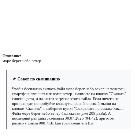
Описание:
море берег небо вечер
📌 Совет по скачиванию
Чтобы бесплатно скачать файл море берег небо вечер на телефон,
смартфон, планшет или компьютер - нажмите на кнопку "Скачать"
синего цвета, и начнется загрузка этого файла. Если ничего не
происходит, попробуйте кликнуть правой кнопкой мыши на
кнопке "Скачать" и выберите пункт "Сохранить по ссылке как...".
Файл море берег небо вечер был скачан уже 209 раз(а). А
последний раз файл скачивали 30.07.2026 (04:42), при этом
размер у файла 988.7Kb. Быстрей качайте и Вы!