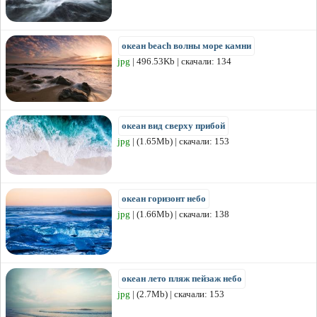
океан beach волны море камни
jpg
| 496.53Kb | скачали: 134
океан вид сверху прибой
jpg
| (1.65Mb) | скачали: 153
океан горизонт небо
jpg
| (1.66Mb) | скачали: 138
океан лето пляж пейзаж небо
jpg
| (2.7Mb) | скачали: 153