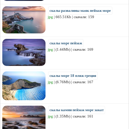
скалы развалины маяк пейзаж море
jpg
| 665.51Kb | скачали: 159
скалы море пейзаж
jpg
| (1.44Mb) | скачали: 169
скалы море 18 пляж греция
jpg
| (6.76Mb) | скачали: 167
скалы камни пейзаж море закат
jpg
| (1.35Mb) | скачали: 161