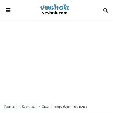
Главная
>
Картинки
>
Океан
>
море берег небо вечер