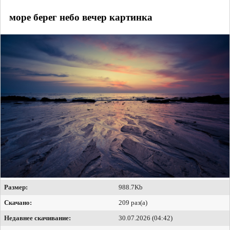
море берег небо вечер картинка
Размер:
988.7Kb
Скачано:
209 раз(а)
Недавнее скачивание:
30.07.2026 (04:42)