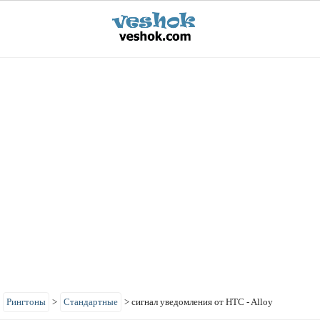
>
Рингтоны
>
Стандартные
>
сигнал уведомления от HTC - Alloy