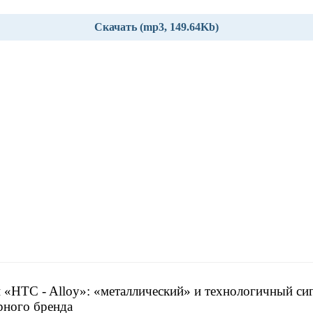
Скачать (mp3, 149.64Kb)
 «HTC - Alloy»: «металлический» и технологичный сиг
рного бренда