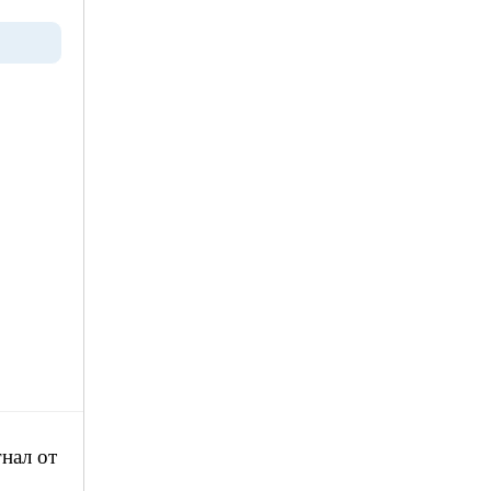
нал от