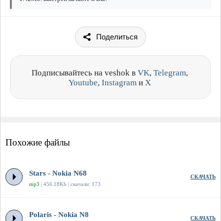
Поделиться
Подписывайтесь на veshok в
VK
,
Telegram
,
Youtube
,
Instagram
и
X
Похожие файлы
Stars - Nokia N68
СКАЧАТЬ
mp3
| 456.18Kb | скачали: 173
Polaris - Nokia N8
СКАЧАТЬ