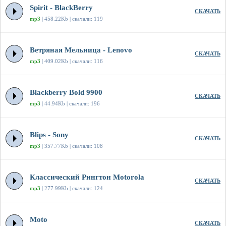
Spirit - BlackBerry
СКАЧАТЬ
mp3
| 458.22Kb | скачали: 119
Ветряная Мельница - Lenovo
СКАЧАТЬ
mp3
| 409.02Kb | скачали: 116
Blackberry Bold 9900
СКАЧАТЬ
mp3
| 44.94Kb | скачали: 196
Blips - Sony
СКАЧАТЬ
mp3
| 357.77Kb | скачали: 108
Классический Рингтон Motorola
СКАЧАТЬ
mp3
| 277.99Kb | скачали: 124
Moto
СКАЧАТЬ