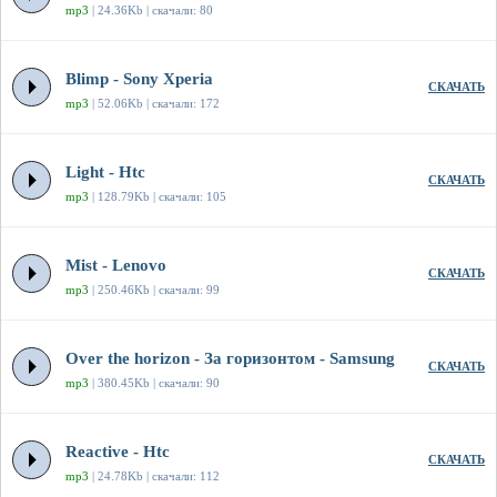
mp3
| 24.36Kb | скачали: 80
Blimp - Sony Xperia
СКАЧАТЬ
mp3
| 52.06Kb | скачали: 172
Light - Htc
СКАЧАТЬ
mp3
| 128.79Kb | скачали: 105
Mist - Lenovo
СКАЧАТЬ
mp3
| 250.46Kb | скачали: 99
Over the horizon - За горизонтом - Samsung
СКАЧАТЬ
mp3
| 380.45Kb | скачали: 90
Reactive - Htc
СКАЧАТЬ
mp3
| 24.78Kb | скачали: 112