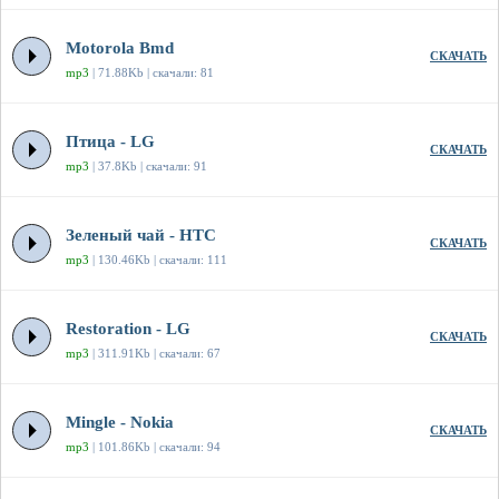
Motorola Bmd
СКАЧАТЬ
mp3
| 71.88Kb | скачали: 81
Птица - LG
СКАЧАТЬ
mp3
| 37.8Kb | скачали: 91
Зеленый чай - HTC
СКАЧАТЬ
mp3
| 130.46Kb | скачали: 111
Restoration - LG
СКАЧАТЬ
mp3
| 311.91Kb | скачали: 67
Mingle - Nokia
СКАЧАТЬ
mp3
| 101.86Kb | скачали: 94