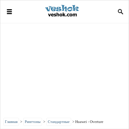
Главная
>
Рингтоны
>
Стандартные
>
Huawei - Overture