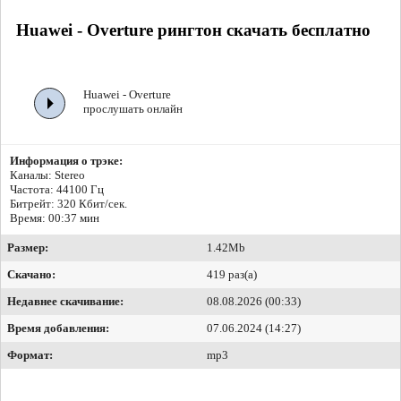
Huawei - Overture рингтон скачать бесплатно
Huawei - Overture
прослушать онлайн
Информация о трэке:
Каналы: Stereo
Частота: 44100 Гц
Битрейт:
320 Кбит/сек.
Время: 00:37 мин
Размер:
1.42Mb
Скачано:
419 раз(а)
Недавнее скачивание:
08.08.2026 (00:33)
Время добавления:
07.06.2024 (14:27)
Формат:
mp3