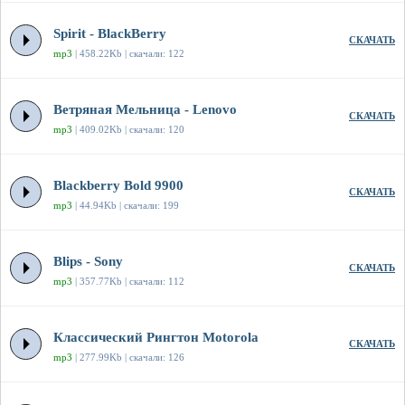
Spirit - BlackBerry
СКАЧАТЬ
mp3
| 458.22Kb | скачали: 122
Ветряная Мельница - Lenovo
СКАЧАТЬ
mp3
| 409.02Kb | скачали: 120
Blackberry Bold 9900
СКАЧАТЬ
mp3
| 44.94Kb | скачали: 199
Blips - Sony
СКАЧАТЬ
mp3
| 357.77Kb | скачали: 112
Классический Рингтон Motorola
СКАЧАТЬ
mp3
| 277.99Kb | скачали: 126