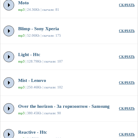
Moto
СКАЧАТЬ
mp3
| 24.36Kb | скачали: 81
Blimp - Sony Xperia
СКАЧАТЬ
mp3
| 52.06Kb | скачали: 175
Light - Htc
СКАЧАТЬ
mp3
| 128.79Kb | скачали: 107
Mist - Lenovo
СКАЧАТЬ
mp3
| 250.46Kb | скачали: 102
Over the horizon - За горизонтом - Samsung
СКАЧАТЬ
mp3
| 380.45Kb | скачали: 90
Reactive - Htc
СКАЧАТЬ