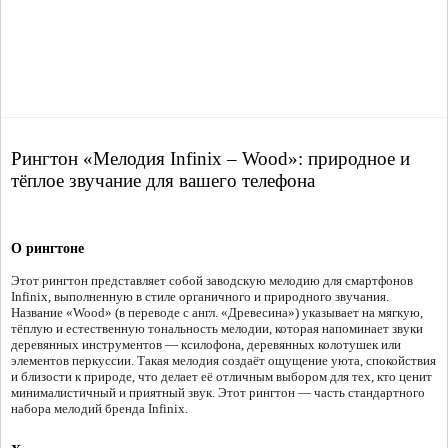
Рингтон «Мелодия Infinix – Wood»: природное и
тёплое звучание для вашего телефона
О рингтоне
Этот рингтон представляет собой заводскую мелодию для смартфонов
Infinix, выполненную в стиле органичного и природного звучания.
Название «Wood» (в переводе с англ. «Древесина») указывает на мягкую,
тёплую и естественную тональность мелодии, которая напоминает звуки
деревянных инструментов — ксилофона, деревянных колотушек или
элементов перкуссии. Такая мелодия создаёт ощущение уюта, спокойствия
и близости к природе, что делает её отличным выбором для тех, кто ценит
минималистичный и приятный звук. Этот рингтон — часть стандартного
набора мелодий бренда Infinix.