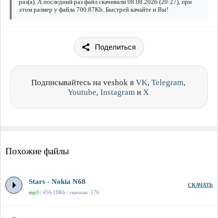
раз(а). А последний раз файл скачивали 08.08.2026 (20:27), при
этом размер у файла 700.87Kb. Быстрей качайте и Вы!
Поделиться
Подписывайтесь на veshok в
VK
,
Telegram
,
Youtube
,
Instagram
и
X
Похожие файлы
Stars - Nokia N68
СКАЧАТЬ
mp3
| 456.18Kb | скачали: 176