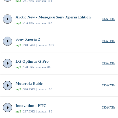
mp3
| 24.78Kb | скачали: 114
Arctic New - Мелодия Sony Xperia Edition
СКАЧАТЬ
mp3
| 253.1Kb | скачали: 163
Sony Xperia 2
СКАЧАТЬ
mp3
| 240.04Kb | скачали: 103
LG Optimus G Pro
СКАЧАТЬ
mp3
| 178.5Kb | скачали: 86
Motorola Buble
СКАЧАТЬ
mp3
| 320.45Kb | скачали: 76
Innovation - HTC
СКАЧАТЬ
mp3
| 297.33Kb | скачали: 98