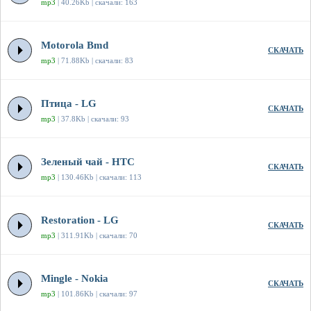
mp3
| 40.26Kb | скачали: 163
Motorola Bmd
СКАЧАТЬ
mp3
| 71.88Kb | скачали: 83
Птица - LG
СКАЧАТЬ
mp3
| 37.8Kb | скачали: 93
Зеленый чай - HTC
СКАЧАТЬ
mp3
| 130.46Kb | скачали: 113
Restoration - LG
СКАЧАТЬ
mp3
| 311.91Kb | скачали: 70
Mingle - Nokia
СКАЧАТЬ
mp3
| 101.86Kb | скачали: 97