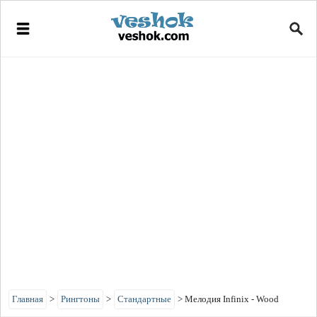
Главная
>
Рингтоны
>
Стандартные
>
Мелодия Infinix - Wood