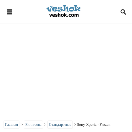
Главная
>
Рингтоны
>
Стандартные
>
Sony Xperia - Frozen