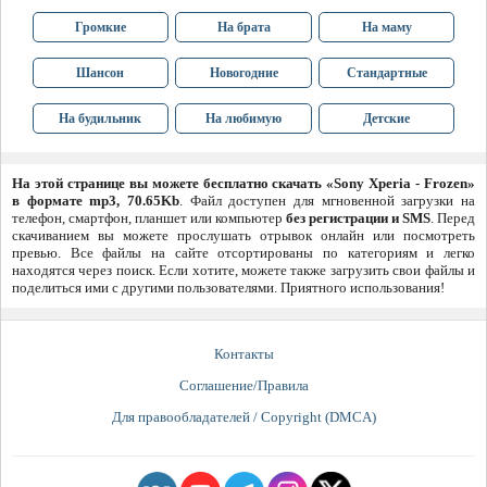
Громкие
На брата
На маму
Шансон
Новогодние
Стандартные
На будильник
На любимую
Детские
На этой странице вы можете бесплатно скачать «Sony Xperia - Frozen»
в формате mp3, 70.65Kb
. Файл доступен для мгновенной загрузки на
телефон, смартфон, планшет или компьютер
без регистрации и SMS
. Перед
скачиванием вы можете прослушать отрывок онлайн или посмотреть
превью. Все файлы на сайте отсортированы по категориям и легко
находятся через поиск. Если хотите, можете также загрузить свои файлы и
поделиться ими с другими пользователями. Приятного использования!
Контакты
Соглашение/Правила
Для правообладателей / Copyright (DMCA)