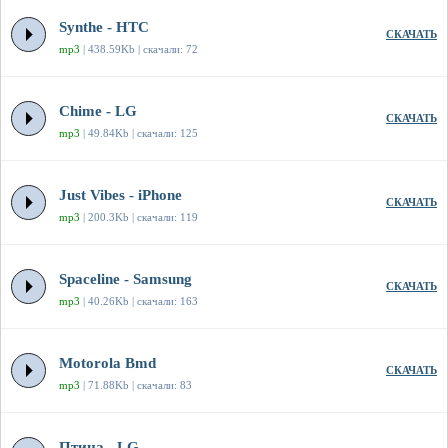
Synthe - HTC
СКАЧАТЬ
mp3
| 438.59Kb | скачали: 72
Chime - LG
СКАЧАТЬ
mp3
| 49.84Kb | скачали: 125
Just Vibes - iPhone
СКАЧАТЬ
mp3
| 200.3Kb | скачали: 119
Spaceline - Samsung
СКАЧАТЬ
mp3
| 40.26Kb | скачали: 163
Motorola Bmd
СКАЧАТЬ
mp3
| 71.88Kb | скачали: 83
Птица - LG