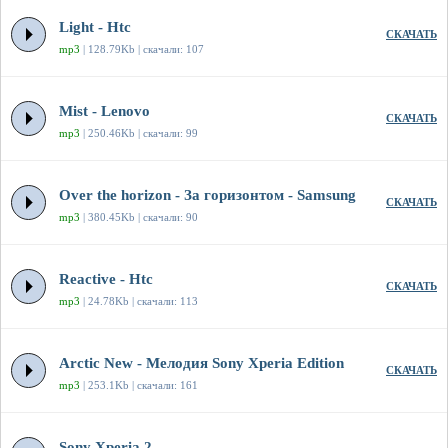
Light - Htc
СКАЧАТЬ
mp3
| 128.79Kb | скачали: 107
Mist - Lenovo
СКАЧАТЬ
mp3
| 250.46Kb | скачали: 99
Over the horizon - За горизонтом - Samsung
СКАЧАТЬ
mp3
| 380.45Kb | скачали: 90
Reactive - Htc
СКАЧАТЬ
mp3
| 24.78Kb | скачали: 113
Arctic New - Мелодия Sony Xperia Edition
СКАЧАТЬ
mp3
| 253.1Kb | скачали: 161
Sony Xperia 2