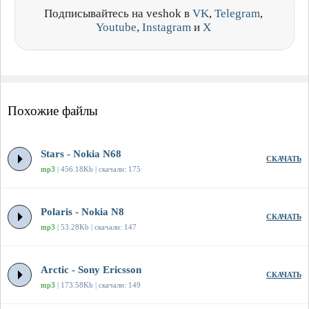
Подписывайтесь на veshok в
VK
,
Telegram
,
Youtube
,
Instagram
и
X
Похожие файлы
Stars - Nokia N68
СКАЧАТЬ
mp3
| 456.18Kb | скачали: 175
Polaris - Nokia N8
СКАЧАТЬ
mp3
| 53.28Kb | скачали: 147
Arctic - Sony Ericsson
СКАЧАТЬ
mp3
| 173.58Kb | скачали: 149