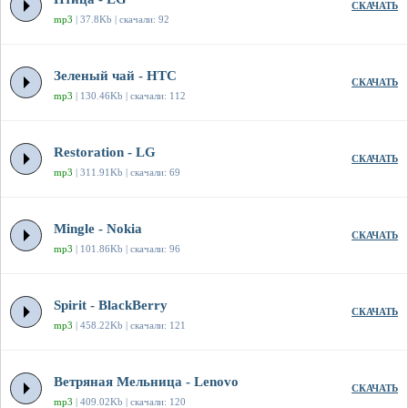
СКАЧАТЬ
mp3
| 37.8Kb | скачали: 92
Зеленый чай - HTC
СКАЧАТЬ
mp3
| 130.46Kb | скачали: 112
Restoration - LG
СКАЧАТЬ
mp3
| 311.91Kb | скачали: 69
Mingle - Nokia
СКАЧАТЬ
mp3
| 101.86Kb | скачали: 96
Spirit - BlackBerry
СКАЧАТЬ
mp3
| 458.22Kb | скачали: 121
Ветряная Мельница - Lenovo
СКАЧАТЬ
mp3
| 409.02Kb | скачали: 120