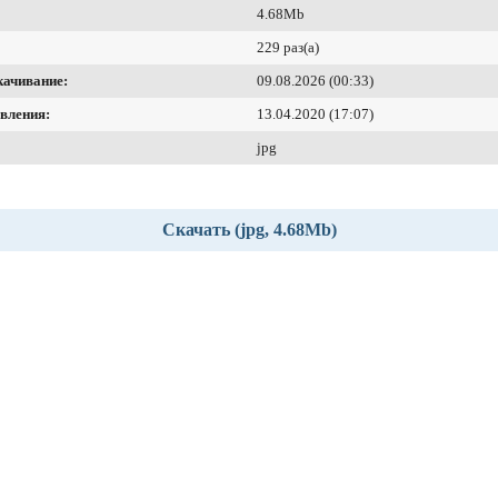
4.68Mb
229 раз(а)
качивание:
09.08.2026 (00:33)
вления:
13.04.2020 (17:07)
jpg
Скачать (jpg, 4.68Mb)