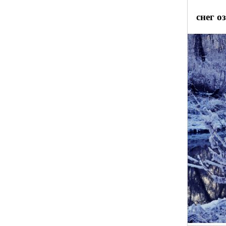
снег о