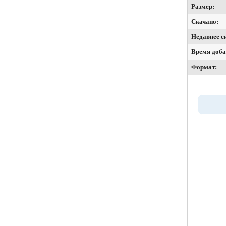
Размер:
Скачано:
Недавнее с
Время доба
Формат: