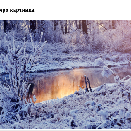
зеро картинка