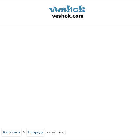
>
Картинки
>
Природа
>
снег озеро