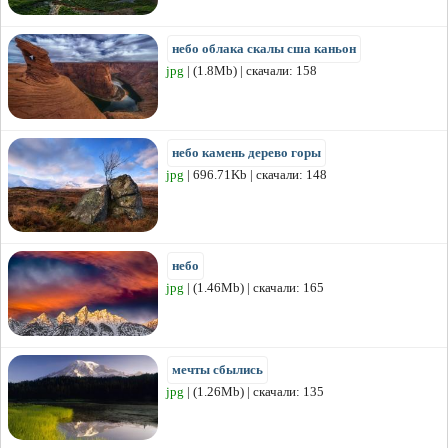
небо облака скалы сша каньон
jpg
| (1.8Mb) | скачали: 158
небо камень дерево горы
jpg
| 696.71Kb | скачали: 148
небо
jpg
| (1.46Mb) | скачали: 165
мечты сбылись
jpg
| (1.26Mb) | скачали: 135