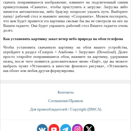
скачать понравившееся изображение, кликните на подсвеченный синим
прямоугольник «Скачать», чтобы приступить к загрузке. Загрузка либо
начнется автоматически, либо браузер попросит указать путь. Выберите
папку/ рабочий стол и нажмите кнопку «Сохранить». Можем поспорить,
что вам будет нравится эта картинка сколько бы вы не смотрели на нее на
Вашем гаджете. Она будет украшать рабочий стол Вашего гаджета очень
долго.
Как установить картинку закат вечер небо природа на обои телефона
Чтобы установить скачанную картинку на обои вашего устройства,
перейдите в раздел «Галерея > Альбомы > Загрузки» (Download). Далее
просто откройте понравившиеся обои, нажмите на картинку, удерживая
палец, после чего появится дополнительное меню «Ещё», где вы можете
выбрать пункт «Установить в качестве фонового рисунка», «Установить
как обои» или любая другая формулировка.
Контакты
Соглашение/Правила
Для правообладателей / Copyright (DMCA)