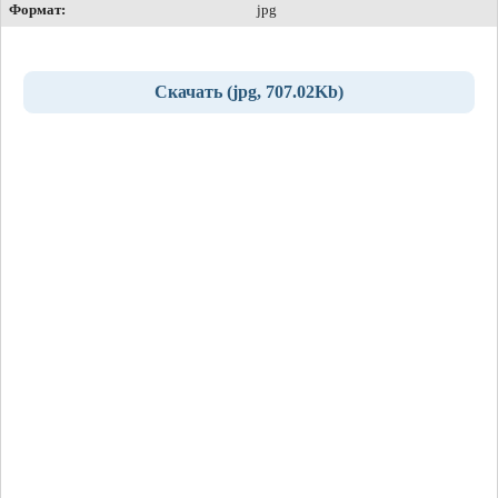
Формат:
jpg
Скачать (jpg, 707.02Kb)