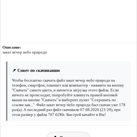
Описание:
закат вечер небо природа
📌 Совет по скачиванию
Чтобы бесплатно скачать файл закат вечер небо природа на
телефон, смартфон, планшет или компьютер - нажмите на кнопку
"Скачать" синего цвета, и начнется загрузка этого файла. Если
ничего не происходит, попробуйте кликнуть правой кнопкой
мыши на кнопке "Скачать" и выберите пункт "Сохранить по
ссылке как...". Файл закат вечер небо природа был скачан уже 178
раз(а). А последний раз файл скачивали 07.08.2026 (23:29), при
этом размер у файла 707.02Kb. Быстрей качайте и Вы!