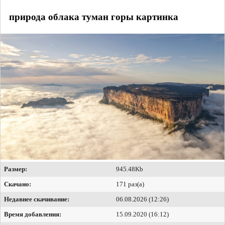
природа облака туман горы картинка
Размер:
945.48Kb
Скачано:
171 раз(а)
Недавнее скачивание:
06.08.2026 (12:26)
Время добавления:
15.09.2020 (16:12)