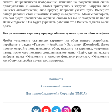
скачать понравившееся изображение, кликните на подсвеченный синим
прямоугольник «Скачать», чтобы приступить к загрузке. Загрузка либо
начнется автоматически, либо браузер попросит указать путь. Выберите
папку/ рабочий стол и нажмите кнопку «Сохранить». Можем поспорить,
что вам будет нравится эта картинка сколько бы вы не смотрели на нее на
Вашем гаджете. Она будет украшать рабочий стол Вашего гаджета очень
долго.
Как установить картинку природа облака туман горы на обои телефона
Чтобы установить скачанную картинку на обои вашего устройства,
перейдите в раздел «Галерея > Альбомы > Загрузки» (Download). Далее
просто откройте понравившиеся обои, нажмите на картинку, удерживая
палец, после чего появится дополнительное меню «Ещё», где вы можете
выбрать пункт «Установить в качестве фонового рисунка», «Установить
как обои» или любая другая формулировка.
Контакты
Соглашение/Правила
Для правообладателей / Copyright (DMCA)