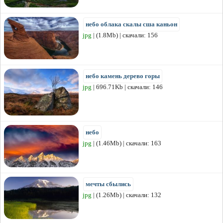
небо облака скалы сша каньон
jpg
| (1.8Mb) | скачали: 156
небо камень дерево горы
jpg
| 696.71Kb | скачали: 146
небо
jpg
| (1.46Mb) | скачали: 163
мечты сбылись
jpg
| (1.26Mb) | скачали: 132