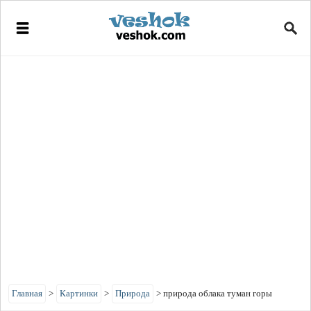
Главная
>
Картинки
>
Природа
>
природа облака туман горы