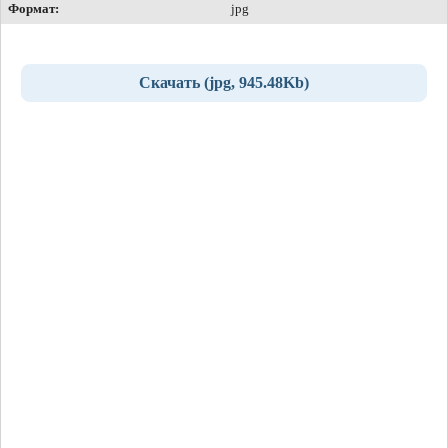
Формат:
jpg
Скачать (jpg, 945.48Kb)