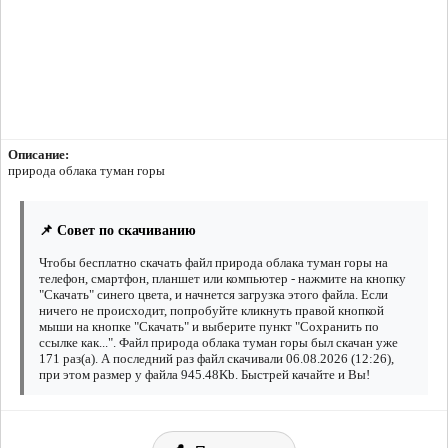
Описание:
природа облака туман горы
📌 Совет по скачиванию
Чтобы бесплатно скачать файл природа облака туман горы на
телефон, смартфон, планшет или компьютер - нажмите на кнопку
"Скачать" синего цвета, и начнется загрузка этого файла. Если
ничего не происходит, попробуйте кликнуть правой кнопкой
мыши на кнопке "Скачать" и выберите пункт "Сохранить по
ссылке как...". Файл природа облака туман горы был скачан уже
171 раз(а). А последний раз файл скачивали 06.08.2026 (12:26),
при этом размер у файла 945.48Kb. Быстрей качайте и Вы!