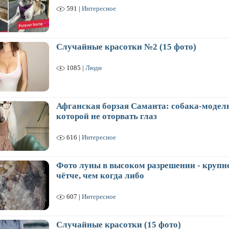
591 |
Интересное
Случайные красотки №2 (15 фото)
1085 |
Люди
Афганская борзая Саманта: собака-модель
которой не оторвать глаз
616 |
Интересное
Фото луны в высоком разрешении - крупне
чётче, чем когда либо
607 |
Интересное
Случайные красотки (15 фото)