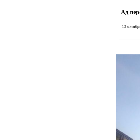
Ад пер
13 октябр