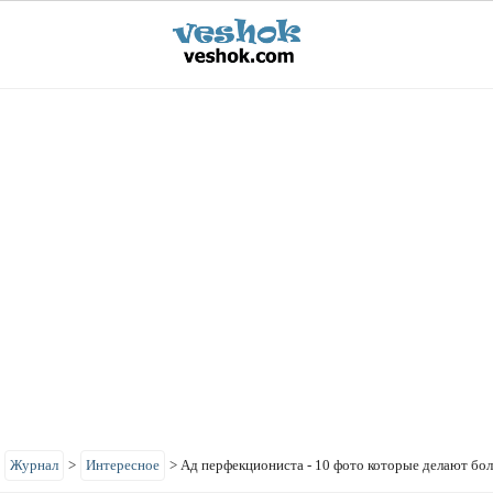
>
Журнал
>
Интересное
>
Ад перфекциониста - 10 фото которые делают бо