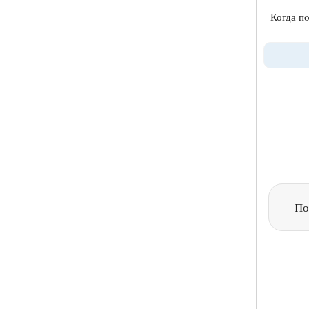
Когда по
По