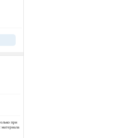
олько при
с материала