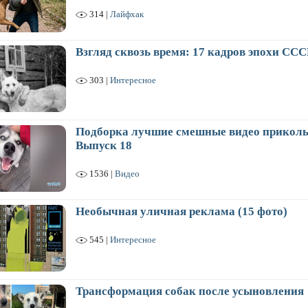
314 |
Лайфхак
Взгляд сквозь время: 17 кадров эпохи ССС
303 |
Интересное
Подборка лучшие смешные видео приколы
Выпуск 18
1536 |
Видео
Необычная уличная реклама (15 фото)
545 |
Интересное
Трансформация собак после усыновления