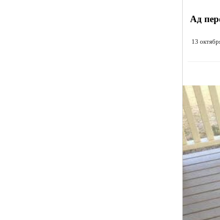
Ад пер
13 октябр