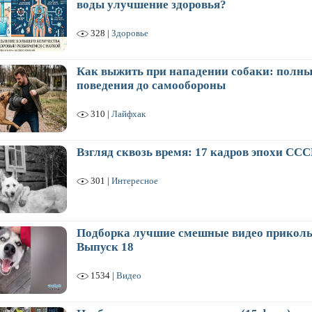
воды улучшение здоровья?
328 |
Здоровье
Как выжить при нападении собаки: полны
поведения до самообороны
310 |
Лайфхак
Взгляд сквозь время: 17 кадров эпохи ССС
301 |
Интересное
Подборка лучшие смешные видео приколы
Выпуск 18
1534 |
Видео