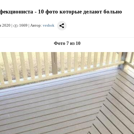
фекциониста - 10 фото которые делают больно
я 2020
|
1669 | Автор:
veshok
Фото 7 из 10