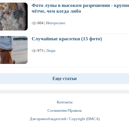
Фото луны в высоком разрешении - крупне
чётче, чем когда либо
604 |
Интересное
Случайные красотки (15 фото)
975 |
Люди
Еще статьи
Контакты
Соглашение/Правила
Для правообладателей / Copyright (DMCA)