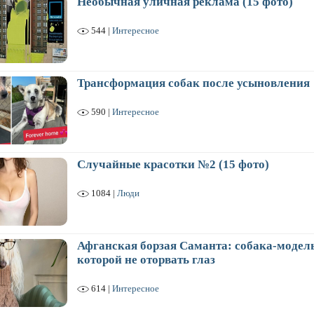
Необычная уличная реклама (15 фото)
544 |
Интересное
Трансформация собак после усыновления
590 |
Интересное
Случайные красотки №2 (15 фото)
1084 |
Люди
Афганская борзая Саманта: собака-модель
которой не оторвать глаз
614 |
Интересное