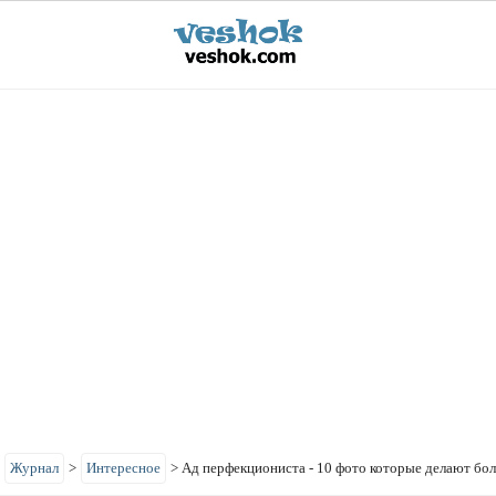
>
Журнал
>
Интересное
>
Ад перфекциониста - 10 фото которые делают бо