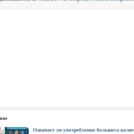
акже
Означает ли употребление большего коли