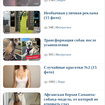
1543 |
Видео
Необычная уличная реклама
(15 фото)
548 |
Интересное
Трансформация собак после
усыновления
593 |
Интересное
Случайные красотки №2 (15
фото)
1092 |
Люди
Афганская борзая Саманта:
собака-модель, от которой не
оторвать глаз