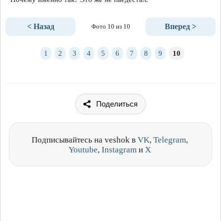
< Назад
Вперед >
Фото 10 из 10
1
2
3
4
5
6
7
8
9
10
Поделиться
Подписывайтесь на veshok в
VK
,
Telegram
,
Youtube
,
Instagram
и
X