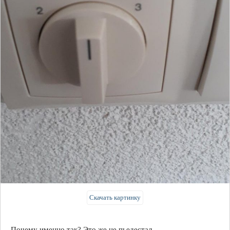
Скачать картинку
Почему именно так? Это же не пьедестал.