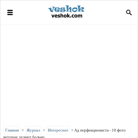
Главная
>
Журнал
>
Интересное
>
Ад перфекциониста - 10 фото
которые делают больно