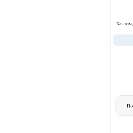
Как вам,
По