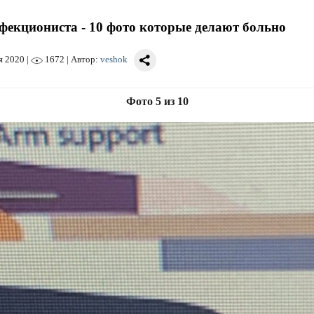
фекциониста - 10 фото которые делают больно
я 2020
|
1672 | Автор:
veshok
Фото 5 из 10