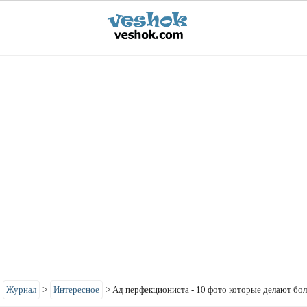
>
Журнал
>
Интересное
>
Ад перфекциониста - 10 фото которые делают бо