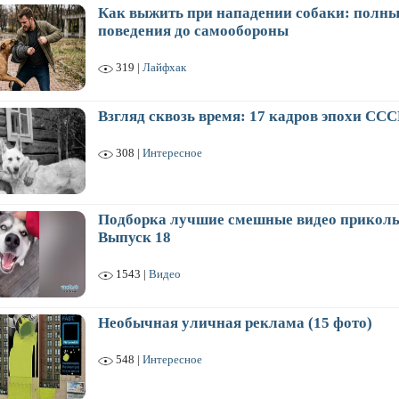
Как выжить при нападении собаки: полны
поведения до самообороны
319 |
Лайфхак
Взгляд сквозь время: 17 кадров эпохи ССС
308 |
Интересное
Подборка лучшие смешные видео приколы
Выпуск 18
1543 |
Видео
Необычная уличная реклама (15 фото)
548 |
Интересное