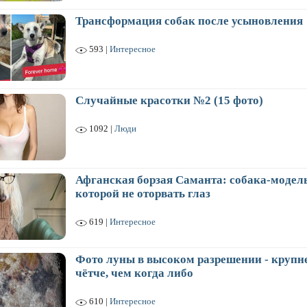
Трансформация собак после усыновления
593 |
Интересное
Случайные красотки №2 (15 фото)
1092 |
Люди
Афганская борзая Саманта: собака-модель
которой не оторвать глаз
619 |
Интересное
Фото луны в высоком разрешении - крупне
чётче, чем когда либо
610 |
Интересное