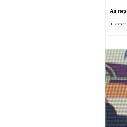
Ад пер
13 октябр