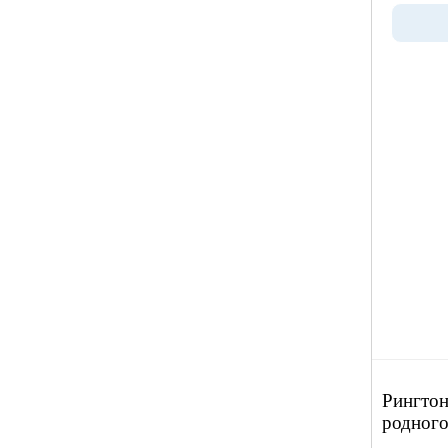
Рингтон
родного