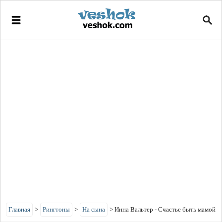
Главная
>
Рингтоны
>
На сына
>
Инна Вальтер - Счастье быть мамой