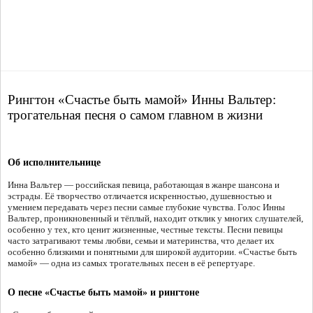
Рингтон «Счастье быть мамой» Инны Вальтер:
трогательная песня о самом главном в жизни
Об исполнительнице
Инна Вальтер — российская певица, работающая в жанре шансона и
эстрады. Её творчество отличается искренностью, душевностью и
умением передавать через песни самые глубокие чувства. Голос Инны
Вальтер, проникновенный и тёплый, находит отклик у многих слушателей,
особенно у тех, кто ценит жизненные, честные тексты. Песни певицы
часто затрагивают темы любви, семьи и материнства, что делает их
особенно близкими и понятными для широкой аудитории. «Счастье быть
мамой» — одна из самых трогательных песен в её репертуаре.
О песне «Счастье быть мамой» и рингтоне