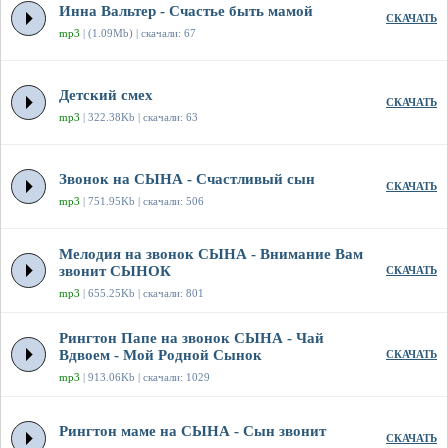
Инна Вальтер - Счастье быть мамой
СКАЧАТЬ
mp3
| (1.09Mb) | скачали: 67
Детский смех
СКАЧАТЬ
mp3
| 322.38Kb | скачали: 63
Звонок на СЫНА - Счастливый сын
СКАЧАТЬ
mp3
| 751.95Kb | скачали: 506
Мелодия на звонок СЫНА - Внимание Вам
звонит СЫНОК
СКАЧАТЬ
mp3
| 655.25Kb | скачали: 801
Рингтон Папе на звонок СЫНА - Чай
Вдвоем - Мой Родной Сынок
СКАЧАТЬ
mp3
| 913.06Kb | скачали: 1029
Рингтон маме на СЫНА - Сын звонит
СКАЧАТЬ