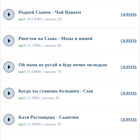
Родной Сынок - Чай Вдвоем
СКАЧАТЬ
mp3
| 911.83Kb | скачали: 81
Рингтон на Сына - Мама я живой
СКАЧАТЬ
mp3
| (1.13Mb) | скачали: 68
Ой мама не ругай я буду вечно молодым
СКАЧАТЬ
mp3
| (1.04Mb) | скачали: 70
Когда ты станешь большим - Сын
СКАЧАТЬ
mp3
| (1.5Mb) | скачали: 84
Катя Ростовцева - Сыночек
СКАЧАТЬ
mp3
| (2.36Mb) | скачали: 63