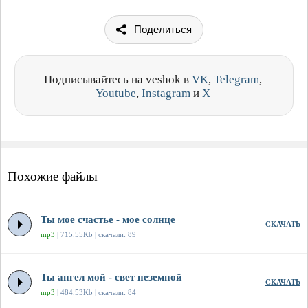
Поделиться
Подписывайтесь на veshok в
VK
,
Telegram
,
Youtube
,
Instagram
и
X
Похожие файлы
Ты мое счастье - мое солнце
СКАЧАТЬ
mp3
| 715.55Kb | скачали: 89
Ты ангел мой - свет неземной
СКАЧАТЬ
mp3
| 484.53Kb | скачали: 84