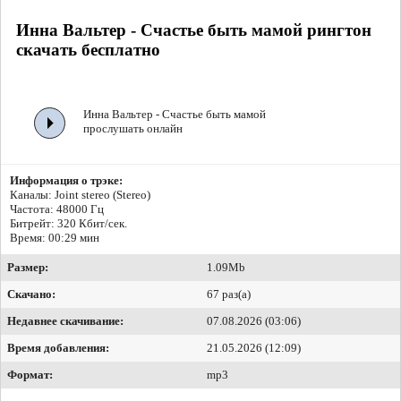
Инна Вальтер - Счастье быть мамой рингтон
скачать бесплатно
Инна Вальтер - Счастье быть мамой
прослушать онлайн
Информация о трэке:
Каналы: Joint stereo (Stereo)
Частота: 48000 Гц
Битрейт:
320 Кбит/сек.
Время: 00:29 мин
Размер:
1.09Mb
Скачано:
67 раз(а)
Недавнее скачивание:
07.08.2026 (03:06)
Время добавления:
21.05.2026 (12:09)
Формат:
mp3