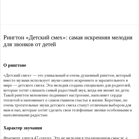
Рингтон «Детский смех»: самая искренняя мелодия
для звонков от детей
О рингтоне
«Детский смех» — это уникальный и очень душевный рингтон, который
вместо музыки использует звуки самого искреннего и заразительного в
мире — детского смеха. Эта мелодия создана специально для родителей,
которые хотят слышать самый радостный звук, когда им звонят их дети.
Такой рингтон мгновенно поднимает настроение, наполняет сердце
теплотой и напоминает о самом главном счастье в жизни. Короткие, но
очень трогательные звуки детского смеха станут отличным выбором для
мам и пап, которые хотят сделать свои телефонные звонки особенными и
наполненными радостью.
Характер звучания
Фрагмент длится 47 секунд. Это не мелодия в традиционном смысле, а