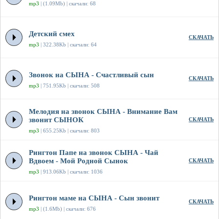
mp3
| (1.09Mb) | скачали: 68
Детский смех
СКАЧАТЬ
mp3
| 322.38Kb | скачали: 64
Звонок на СЫНА - Счастливый сын
СКАЧАТЬ
mp3
| 751.95Kb | скачали: 508
Мелодия на звонок СЫНА - Внимание Вам
звонит СЫНОК
СКАЧАТЬ
mp3
| 655.25Kb | скачали: 803
Рингтон Папе на звонок СЫНА - Чай
Вдвоем - Мой Родной Сынок
СКАЧАТЬ
mp3
| 913.06Kb | скачали: 1036
Рингтон маме на СЫНА - Сын звонит
СКАЧАТЬ
mp3
| (1.6Mb) | скачали: 676