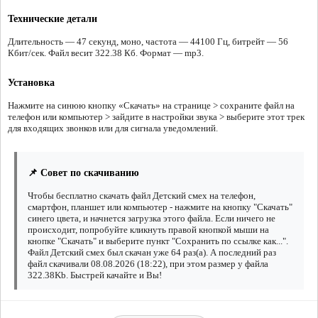
Технические детали
Длительность — 47 секунд, моно, частота — 44100 Гц, битрейт — 56
Кбит/сек. Файл весит 322.38 Кб. Формат — mp3.
Установка
Нажмите на синюю кнопку «Скачать» на странице > сохраните файл на
телефон или компьютер > зайдите в настройки звука > выберите этот трек
для входящих звонков или для сигнала уведомлений.
📌 Совет по скачиванию
Чтобы бесплатно скачать файл Детский смех на телефон,
смартфон, планшет или компьютер - нажмите на кнопку "Скачать"
синего цвета, и начнется загрузка этого файла. Если ничего не
происходит, попробуйте кликнуть правой кнопкой мыши на
кнопке "Скачать" и выберите пункт "Сохранить по ссылке как...".
Файл Детский смех был скачан уже 64 раз(а). А последний раз
файл скачивали 08.08.2026 (18:22), при этом размер у файла
322.38Kb. Быстрей качайте и Вы!