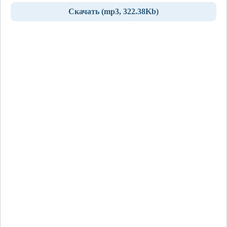
Скачать (mp3, 322.38Kb)