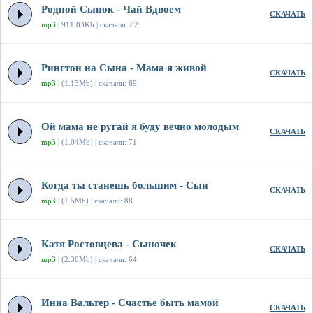
Родной Сынок - Чай Вдвоем
СКАЧАТЬ
mp3
| 911.83Kb | скачали: 82
Рингтон на Сына - Мама я живой
СКАЧАТЬ
mp3
| (1.13Mb) | скачали: 69
Ой мама не ругай я буду вечно молодым
СКАЧАТЬ
mp3
| (1.04Mb) | скачали: 71
Когда ты станешь большим - Сын
СКАЧАТЬ
mp3
| (1.5Mb) | скачали: 88
Катя Ростовцева - Сыночек
СКАЧАТЬ
mp3
| (2.36Mb) | скачали: 64
Инна Вальтер - Счастье быть мамой
СКАЧАТЬ