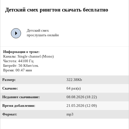
Детский смех рингтон скачать бесплатно
Детский смех
прослушать онлайн
Информация о трэке:
Каналы: Single channel (Mono)
Частота: 44100 Гц
Битрейт:
56 Кбит/сек.
Время: 00:47 мин
Размер:
322.38Kb
Скачано:
64 раз(а)
Недавнее скачивание:
08.08.2026 (18:22)
Время добавления:
21.05.2026 (12:09)
Формат:
mp3