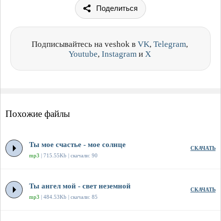
Поделиться
Подписывайтесь на veshok в
VK
,
Telegram
,
Youtube
,
Instagram
и
X
Похожие файлы
Ты мое счастье - мое солнце
СКАЧАТЬ
mp3
| 715.55Kb | скачали: 90
Ты ангел мой - свет неземной
СКАЧАТЬ
mp3
| 484.53Kb | скачали: 85