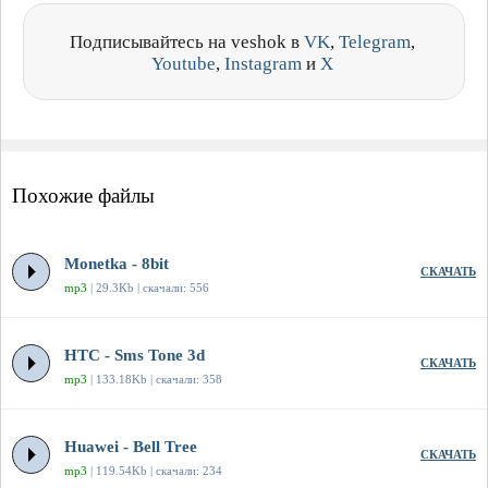
Подписывайтесь на veshok в
VK
,
Telegram
,
Youtube
,
Instagram
и
X
Похожие файлы
Monetka - 8bit
СКАЧАТЬ
mp3
| 29.3Kb | скачали: 556
HTC - Sms Tone 3d
СКАЧАТЬ
mp3
| 133.18Kb | скачали: 358
Huawei - Bell Tree
СКАЧАТЬ
mp3
| 119.54Kb | скачали: 234