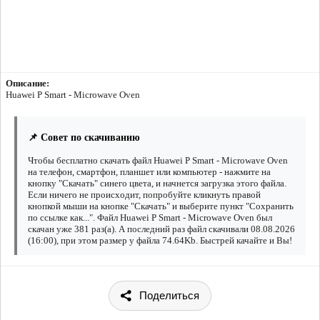
Описание:
Huawei P Smart - Microwave Oven
📌 Совет по скачиванию
Чтобы бесплатно скачать файл Huawei P Smart - Microwave Oven
на телефон, смартфон, планшет или компьютер - нажмите на
кнопку "Скачать" синего цвета, и начнется загрузка этого файла.
Если ничего не происходит, попробуйте кликнуть правой
кнопкой мыши на кнопке "Скачать" и выберите пункт "Сохранить
по ссылке как...". Файл Huawei P Smart - Microwave Oven был
скачан уже 381 раз(а). А последний раз файл скачивали 08.08.2026
(16:00), при этом размер у файла 74.64Kb. Быстрей качайте и Вы!
Поделиться