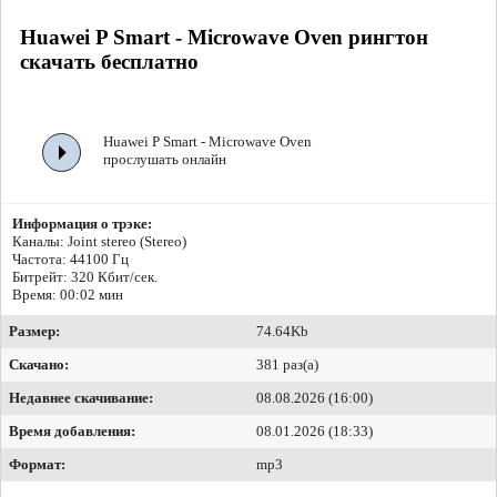
Huawei P Smart - Microwave Oven рингтон
скачать бесплатно
Huawei P Smart - Microwave Oven
прослушать онлайн
Информация о трэке:
Каналы: Joint stereo (Stereo)
Частота: 44100 Гц
Битрейт:
320 Кбит/сек.
Время: 00:02 мин
Размер:
74.64Kb
Скачано:
381 раз(а)
Недавнее скачивание:
08.08.2026 (16:00)
Время добавления:
08.01.2026 (18:33)
Формат:
mp3