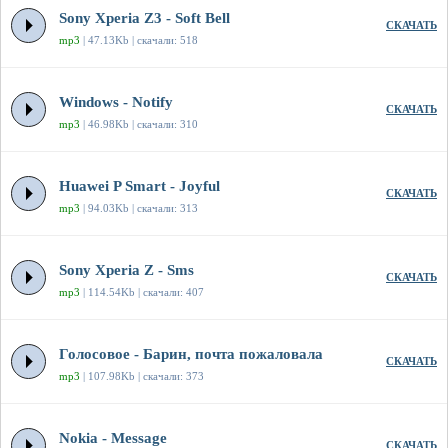
Sony Xperia Z3 - Soft Bell
СКАЧАТЬ
mp3
| 47.13Kb | скачали: 518
Windows - Notify
СКАЧАТЬ
mp3
| 46.98Kb | скачали: 310
Huawei P Smart - Joyful
СКАЧАТЬ
mp3
| 94.03Kb | скачали: 313
Sony Xperia Z - Sms
СКАЧАТЬ
mp3
| 114.54Kb | скачали: 407
Голосовое - Барин, почта пожаловала
СКАЧАТЬ
mp3
| 107.98Kb | скачали: 373
Nokia - Message
СКАЧАТЬ