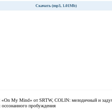
Скачать (mp3, 1.01Mb)
н «On My Mind» от SRTW, COLIN: мелодичный и зад
я осознанного пробуждения