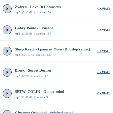
Zwirek - Love In Damascus
СКАЧАТЬ
mp3
| (2.12Mb) | скачали: 150
Gabry Ponte - Crusade
СКАЧАТЬ
mp3
| (2.28Mb) | скачали: 185
Steep Kardi - Гравити Фолз (Dubstep remix)
СКАЧАТЬ
mp3
| 604.13Kb | скачали: 122
Breex - Secret Desires
СКАЧАТЬ
mp3
| (2.7Mb) | скачали: 125
SRTW, COLIN - On my mind
СКАЧАТЬ
mp3
| (1.01Mb) | скачали: 95
Giuseppe Ottaviani - original sound