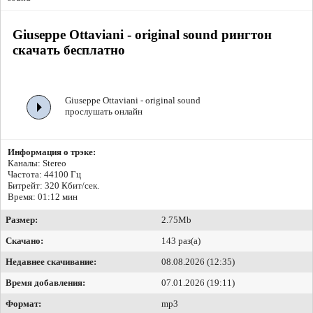
Giuseppe Ottaviani - original sound рингтон
скачать бесплатно
Giuseppe Ottaviani - original sound
прослушать онлайн
Информация о трэке:
Каналы: Stereo
Частота: 44100 Гц
Битрейт:
320 Кбит/сек.
Время: 01:12 мин
Размер:
2.75Mb
Скачано:
143 раз(а)
Недавнее скачивание:
08.08.2026 (12:35)
Время добавления:
07.01.2026 (19:11)
Формат:
mp3