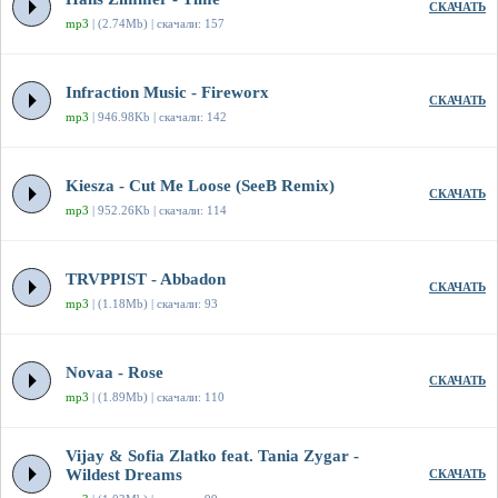
СКАЧАТЬ
mp3
| (2.74Mb) | скачали: 157
Infraction Music - Fireworx
СКАЧАТЬ
mp3
| 946.98Kb | скачали: 142
Kiesza - Cut Me Loose (SeeB Remix)
СКАЧАТЬ
mp3
| 952.26Kb | скачали: 114
TRVPPIST - Abbadon
СКАЧАТЬ
mp3
| (1.18Mb) | скачали: 93
Novaa - Rose
СКАЧАТЬ
mp3
| (1.89Mb) | скачали: 110
Vijay & Sofia Zlatko feat. Tania Zygar -
Wildest Dreams
СКАЧАТЬ