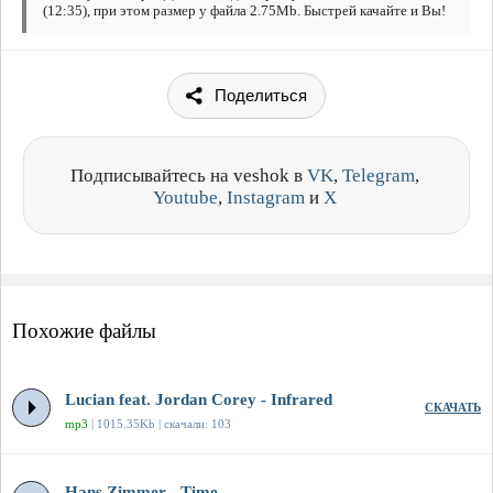
(12:35), при этом размер у файла 2.75Mb. Быстрей качайте и Вы!
Поделиться
Подписывайтесь на veshok в
VK
,
Telegram
,
Youtube
,
Instagram
и
X
Похожие файлы
Lucian feat. Jordan Corey - Infrared
СКАЧАТЬ
mp3
| 1015.35Kb | скачали: 103
Hans Zimmer - Time