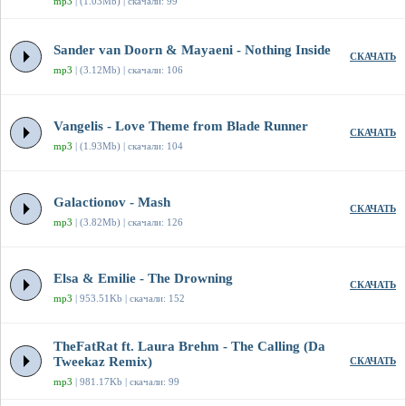
mp3
| (1.03Mb) | скачали: 99
Sander van Doorn & Mayaeni - Nothing Inside
СКАЧАТЬ
mp3
| (3.12Mb) | скачали: 106
Vangelis - Love Theme from Blade Runner
СКАЧАТЬ
mp3
| (1.93Mb) | скачали: 104
Galactionov - Mash
СКАЧАТЬ
mp3
| (3.82Mb) | скачали: 126
Elsa & Emilie - The Drowning
СКАЧАТЬ
mp3
| 953.51Kb | скачали: 152
TheFatRat ft. Laura Brehm - The Calling (Da
Tweekaz Remix)
СКАЧАТЬ
mp3
| 981.17Kb | скачали: 99