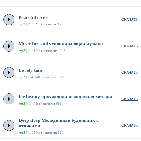
Peaceful river
СКАЧАТЬ
mp3
| (1.43Mb) | скачали: 696
Music for soul успокаивающая музыка
СКАЧАТЬ
mp3
| (1.41Mb) | скачали: 1048
Lovely tune
СКАЧАТЬ
mp3
| 334.74Kb | скачали: 512
Ice beauty прохладная мелодичная музыка
СКАЧАТЬ
mp3
| (1.4Mb) | скачали: 681
Deep sleep Мелодичный будильник с
птичками
СКАЧАТЬ
mp3
| (1.05Mb) | скачали: 560