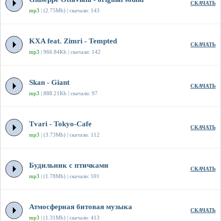
СКАЧАТЬ
mp3
| (2.75Mb) | скачали: 143
KXA feat. Zimri - Tempted
СКАЧАТЬ
mp3
| 966.84Kb | скачали: 142
Skan - Giant
СКАЧАТЬ
mp3
| 888.21Kb | скачали: 97
Tvari - Tokyo-Cafe
СКАЧАТЬ
mp3
| (3.73Mb) | скачали: 112
Будильник с птичками
СКАЧАТЬ
mp3
| (1.78Mb) | скачали: 591
Атмосферная битовая музыка
СКАЧАТЬ
mp3
| (1.31Mb) | скачали: 413