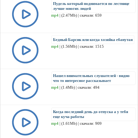
Пудель который поднимается по лестнице
лучше многих людей
mp4
| (2.47Mb) | скачали: 659
Бедный Барсик или когда хозяйка ебанутая
mp4
| (1.56Mb) | скачали: 1515
Нашел внимательных слушателей - видно
что то интересное рассказывает
mp4
| (1.4Mb) | скачали: 494
Когда последний день до отпуска а у тебя
еще куча работы
mp4
| (1.61Mb) | скачали: 909