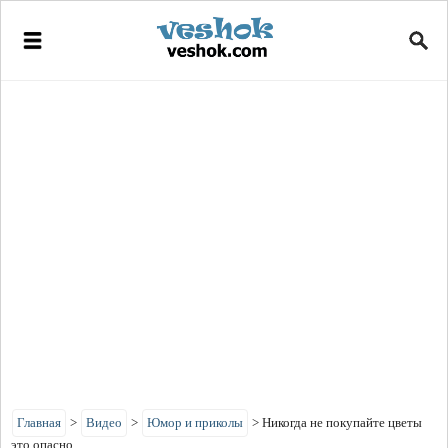
Главная
>
Видео
>
Юмор и приколы
>
Никогда не покупайте цветы
это опасно