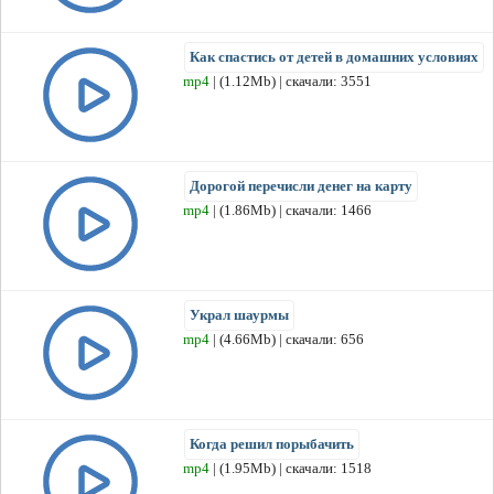
Как спастись от детей в домашних условиях
mp4
| (1.12Mb) | скачали: 3551
Дорогой перечисли денег на карту
mp4
| (1.86Mb) | скачали: 1466
Украл шаурмы
mp4
| (4.66Mb) | скачали: 656
Когда решил порыбачить
mp4
| (1.95Mb) | скачали: 1518