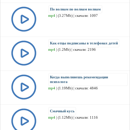
По волнам по волнам волнам
mp4
| (3.27Mb) | скачали: 1097
Как отцы подписаны в телефонах детей
mp4
| (1.2Mb) | скачали: 2196
Когда выполняешь рекомендации
психолога
mp4
| (1.19Mb) | скачали: 4846
Смачный кусь
mp4
| (1.12Mb) | скачали: 1116