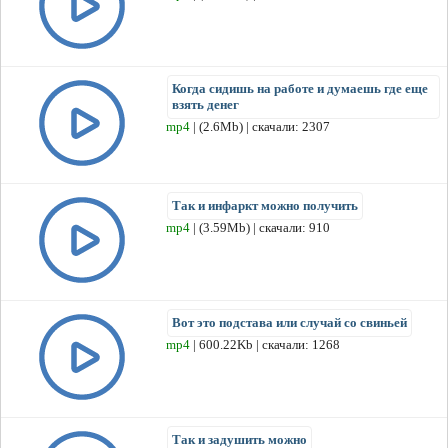
Когда сидишь на работе и думаешь где еще
взять денег
mp4
| (2.6Mb) | скачали: 2307
Так и инфаркт можно получить
mp4
| (3.59Mb) | скачали: 910
Вот это подстава или случай со свиньей
mp4
| 600.22Kb | скачали: 1268
Так и задушить можно