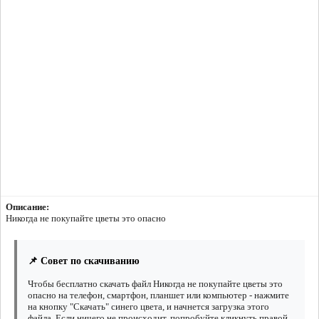
Описание:
Никогда не покупайте цветы это опасно
📌 Совет по скачиванию
Чтобы бесплатно скачать файл Никогда не покупайте цветы это
опасно на телефон, смартфон, планшет или компьютер - нажмите
на кнопку "Скачать" синего цвета, и начнется загрузка этого
файла. Если ничего не происходит, попробуйте кликнуть правой