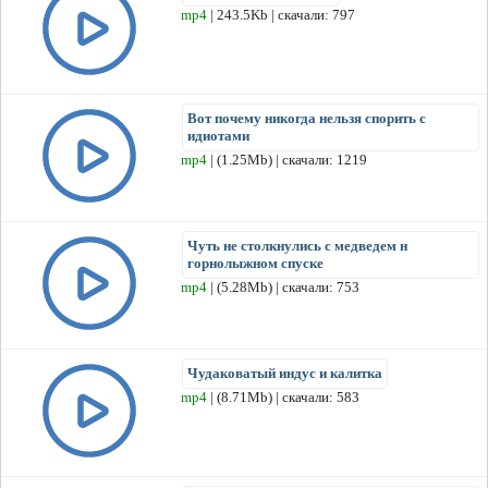
mp4
| 243.5Kb | скачали: 797
Вот почему никогда нельзя спорить с
идиотами
mp4
| (1.25Mb) | скачали: 1219
Чуть не столкнулись с медведем н
горнолыжном спуске
mp4
| (5.28Mb) | скачали: 753
Чудаковатый индус и калитка
mp4
| (8.71Mb) | скачали: 583