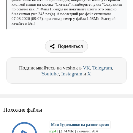
кнопкой мыши на кнопке "Скачать" и выберите пункт "Сохранить
по ссылке как...". Файл Никогда не покупайте цветы это опасно
был скачан уже 245 раз(а). А последний раз файл скачивали
07.08.2026 (09:07), при этом размер у файла 1.58Mb. Быстрей
качайте и Вы!
Поделиться
Подписывайтесь на veshok в
VK
,
Telegram
,
Youtube
,
Instagram
и
X
Похожие файлы
Мои будильники на разное время
mp4
| (2.74Mb) | скачали: 914