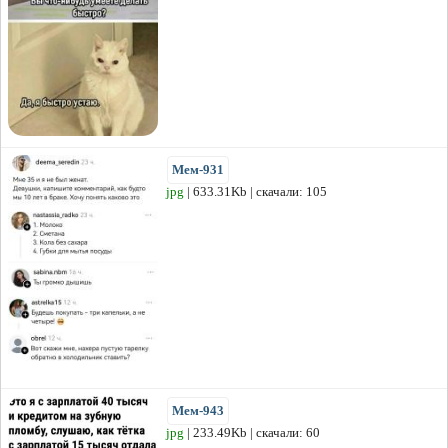
Мем-931
jpg
| 633.31Kb | скачали: 105
Мем-943
jpg
| 233.49Kb | скачали: 60