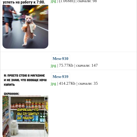
jpg
| (1.06Mb) | скачали: 98
Мем-930
jpg
| 75.77Kb | скачали: 147
Мем-939
jpg
| 414.27Kb | скачали: 35