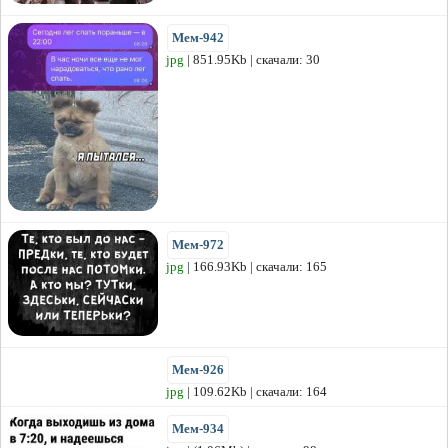
Мем-942
jpg
| 851.95Kb | скачали: 30
Мем-972
jpg
| 166.93Kb | скачали: 165
Мем-926
jpg
| 109.62Kb | скачали: 164
Мем-934