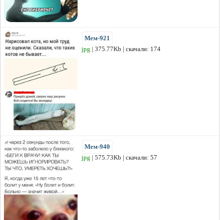
Мем-921
jpg
| 375.77Kb | скачали: 174
Мем-940
jpg
| 575.73Kb | скачали: 57