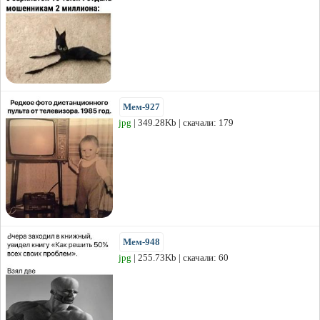
Мем-927
jpg
| 349.28Kb | скачали: 179
Мем-948
jpg
| 255.73Kb | скачали: 60