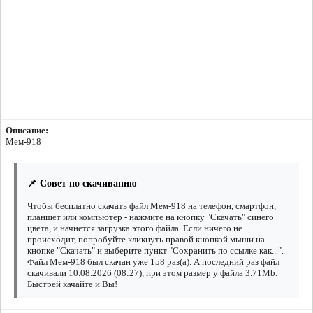
Описание:
Мем-918
📌 Совет по скачиванию
Чтобы бесплатно скачать файл Мем-918 на телефон, смартфон,
планшет или компьютер - нажмите на кнопку "Скачать" синего
цвета, и начнется загрузка этого файла. Если ничего не
происходит, попробуйте кликнуть правой кнопкой мыши на
кнопке "Скачать" и выберите пункт "Сохранить по ссылке как...".
Файл Мем-918 был скачан уже 158 раз(а). А последний раз файл
скачивали 10.08.2026 (08:27), при этом размер у файла 3.71Mb.
Быстрей качайте и Вы!