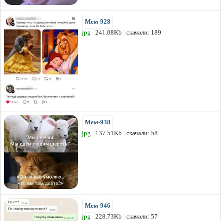
Мем-928
jpg
| 241.08Kb | скачали: 189
Мем-938
jpg
| 137.51Kb | скачали: 58
Мем-946
jpg
| 228.73Kb | скачали: 57