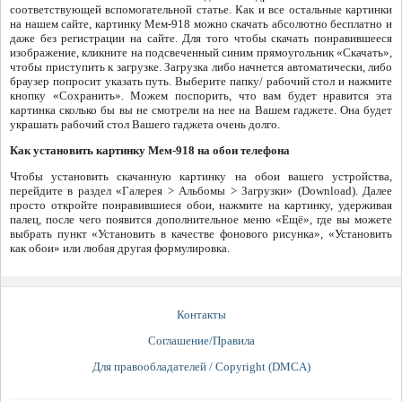
соответствующей вспомогательной статье. Как и все остальные картинки
на нашем сайте, картинку Мем-918 можно скачать абсолютно бесплатно и
даже без регистрации на сайте. Для того чтобы скачать понравившееся
изображение, кликните на подсвеченный синим прямоугольник «Скачать»,
чтобы приступить к загрузке. Загрузка либо начнется автоматически, либо
браузер попросит указать путь. Выберите папку/ рабочий стол и нажмите
кнопку «Сохранить». Можем поспорить, что вам будет нравится эта
картинка сколько бы вы не смотрели на нее на Вашем гаджете. Она будет
украшать рабочий стол Вашего гаджета очень долго.
Как установить картинку Мем-918 на обои телефона
Чтобы установить скачанную картинку на обои вашего устройства,
перейдите в раздел «Галерея > Альбомы > Загрузки» (Download). Далее
просто откройте понравившиеся обои, нажмите на картинку, удерживая
палец, после чего появится дополнительное меню «Ещё», где вы можете
выбрать пункт «Установить в качестве фонового рисунка», «Установить
как обои» или любая другая формулировка.
Контакты
Соглашение/Правила
Для правообладателей / Copyright (DMCA)