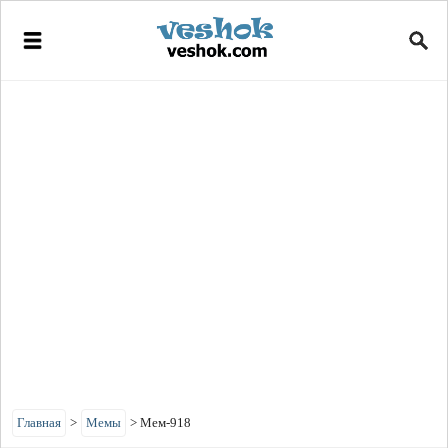
Главная
>
Мемы
>
Мем-918