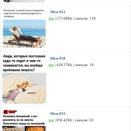
Мем-932
jpg
| 273.66Kb | скачали: 118
Мем-950
jpg
| 428.57Kb | скачали: 34
Мем-933
jpg
| 856.42Kb | скачали: 63