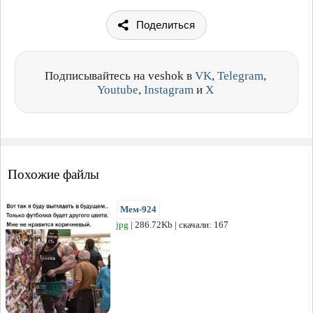
Поделиться
Подписывайтесь на veshok в
VK
,
Telegram
,
Youtube
,
Instagram
и
X
Похожие файлы
Мем-924
jpg
| 286.72Kb | скачали: 167