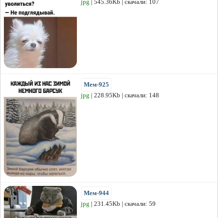
jpg
| 545.36Kb | скачали: 107
Мем-925
jpg
| 228.95Kb | скачали: 148
Мем-944
jpg
| 231.45Kb | скачали: 59