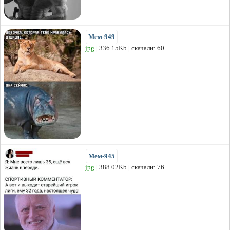
Мем-949
jpg
| 336.15Kb | скачали: 60
Мем-945
jpg
| 388.02Kb | скачали: 76