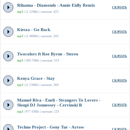
Rihanna - Diamonds - Annie Eidly Remix
СКАЧАТЬ
mp3
| (1.22Mb) | скачали: 425
Kiesza - Go Back
СКАЧАТЬ
mp3
| (1.48Mb) | скачали: 202
Twocolors ft Roe Byrne - Stereo
СКАЧАТЬ
mp3
| 509.76Kb | скачали: 553
Kenya Grace - Stay
СКАЧАТЬ
mp3
| (1.13Mb) | скачали: 264
Manuel Riva - Eneli - Strangers To Lovers -
Sloupi DJ Jonnessey - Cervinski R
СКАЧАТЬ
mp3
| 977.03Kb | скачали: 233
Techno Project - Geny Tur - Arrow
СКАЧАТЬ