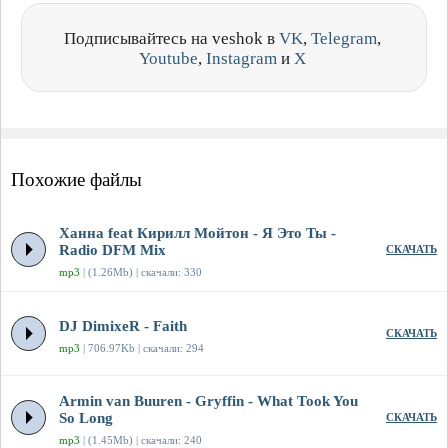
Подписывайтесь на veshok в
VK
,
Telegram
,
Youtube
,
Instagram
и
X
Похожие файлы
Ханна feat Кирилл Мойтон - Я Это Ты -
Radio DFM Mix
СКАЧАТЬ
mp3
| (1.26Mb) | скачали: 330
DJ DimixeR - Faith
СКАЧАТЬ
mp3
| 706.97Kb | скачали: 294
Armin van Buuren - Gryffin - What Took You
So Long
СКАЧАТЬ
mp3
| (1.45Mb) | скачали: 240