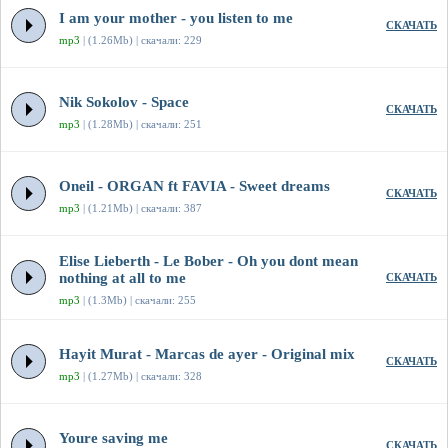
I am your mother - you listen to me
СКАЧАТЬ
mp3
| (1.26Mb) | скачали: 229
Nik Sokolov - Space
СКАЧАТЬ
mp3
| (1.28Mb) | скачали: 251
Oneil - ORGAN ft FAVIA - Sweet dreams
СКАЧАТЬ
mp3
| (1.21Mb) | скачали: 387
Elise Lieberth - Le Bober - Oh you dont mean
nothing at all to me
СКАЧАТЬ
mp3
| (1.3Mb) | скачали: 255
Hayit Murat - Marcas de ayer - Original mix
СКАЧАТЬ
mp3
| (1.27Mb) | скачали: 328
Youre saving me
СКАЧАТЬ