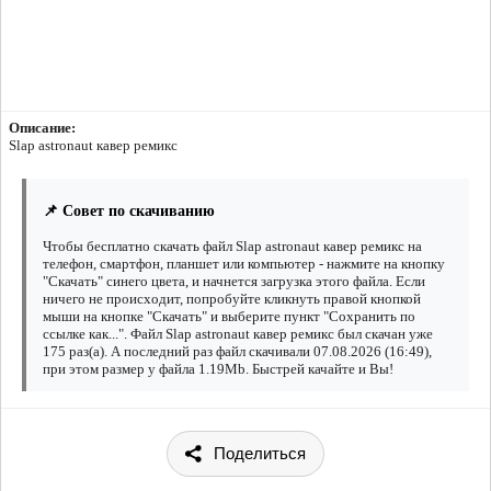
Описание:
Slap astronaut кавер ремикс
📌 Совет по скачиванию
Чтобы бесплатно скачать файл Slap astronaut кавер ремикс на
телефон, смартфон, планшет или компьютер - нажмите на кнопку
"Скачать" синего цвета, и начнется загрузка этого файла. Если
ничего не происходит, попробуйте кликнуть правой кнопкой
мыши на кнопке "Скачать" и выберите пункт "Сохранить по
ссылке как...". Файл Slap astronaut кавер ремикс был скачан уже
175 раз(а). А последний раз файл скачивали 07.08.2026 (16:49),
при этом размер у файла 1.19Mb. Быстрей качайте и Вы!
Поделиться