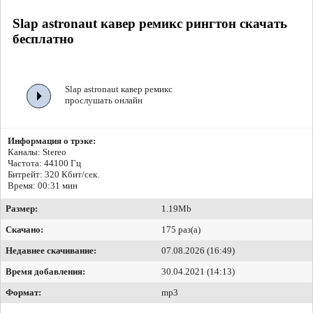
Slap astronaut кавер ремикс рингтон скачать
бесплатно
Slap astronaut кавер ремикс
прослушать онлайн
Информация о трэке:
Каналы: Stereo
Частота: 44100 Гц
Битрейт:
320 Кбит/сек.
Время: 00:31 мин
Размер:
1.19Mb
Скачано:
175 раз(а)
Недавнее скачивание:
07.08.2026 (16:49)
Время добавления:
30.04.2021 (14:13)
Формат:
mp3