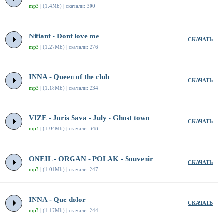
mp3
| (1.4Mb) | скачали: 300
Nifiant - Dont love me
СКАЧАТЬ
mp3
| (1.27Mb) | скачали: 276
INNA - Queen of the club
СКАЧАТЬ
mp3
| (1.18Mb) | скачали: 234
VIZE - Joris Sava - July - Ghost town
СКАЧАТЬ
mp3
| (1.04Mb) | скачали: 348
ONEIL - ORGAN - POLAK - Souvenir
СКАЧАТЬ
mp3
| (1.01Mb) | скачали: 247
INNA - Que dolor
СКАЧАТЬ
mp3
| (1.17Mb) | скачали: 244