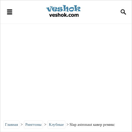
Главная
>
Рингтоны
>
Клубные
>
Slap astronaut кавер ремикс