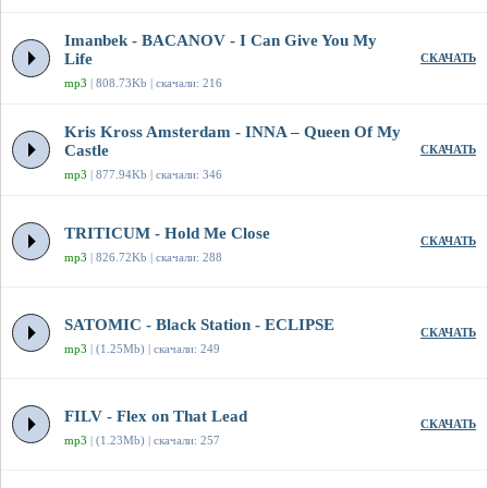
Imanbek - BACANOV - I Can Give You My
Life
СКАЧАТЬ
mp3
| 808.73Kb | скачали: 216
Kris Kross Amsterdam - INNA – Queen Of My
Castle
СКАЧАТЬ
mp3
| 877.94Kb | скачали: 346
TRITICUM - Hold Me Close
СКАЧАТЬ
mp3
| 826.72Kb | скачали: 288
SATOMIC - Black Station - ECLIPSE
СКАЧАТЬ
mp3
| (1.25Mb) | скачали: 249
FILV - Flex on That Lead
СКАЧАТЬ
mp3
| (1.23Mb) | скачали: 257