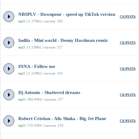
NBSPLV - Downpour - speed up TikTok version
СКАЧАТЬ
mp3
| (1.17Mb) | скачали: 263
Indila - Mini world - Denny Hardman remix
СКАЧАТЬ
mp3
| (1.23Mb) | скачали: 327
INNA - Follow me
СКАЧАТЬ
mp3
| (1.12Mb) | скачали: 243
Dj Antonio - Shattered dreams
СКАЧАТЬ
mp3
| 384.94Kb | скачали: 227
Robert Cristian - Alis Shuka - Big Jet Plane
СКАЧАТЬ
mp3
| 719.43Kb | скачали: 218