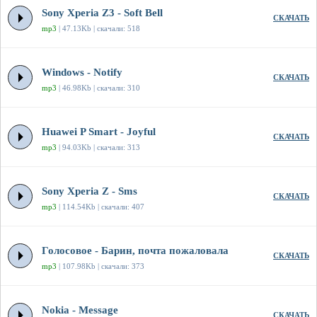
Sony Xperia Z3 - Soft Bell
СКАЧАТЬ
mp3
| 47.13Kb | скачали: 518
Windows - Notify
СКАЧАТЬ
mp3
| 46.98Kb | скачали: 310
Huawei P Smart - Joyful
СКАЧАТЬ
mp3
| 94.03Kb | скачали: 313
Sony Xperia Z - Sms
СКАЧАТЬ
mp3
| 114.54Kb | скачали: 407
Голосовое - Барин, почта пожаловала
СКАЧАТЬ
mp3
| 107.98Kb | скачали: 373
Nokia - Message
СКАЧАТЬ