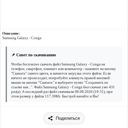
Описание:
Samsung Galaxy - Conga
📌 Совет по скачиванию
Чтобы бесплатно скачать файл Samsung Galaxy - Conga на
телефон, смартфон, планшет или компьютер - нажмите на кнопку
"Скачать" синего цвета, и начнется загрузка этого файла. Если
ничего не происходит, попробуйте кликнуть правой кнопкой
мыши на кнопке "Скачать" и выберите пункт "Сохранить по
ссылке как...". Файл Samsung Galaxy - Conga был скачан уже 431
раз(а). А последний раз файл скачивали 08.08.2026 (19:51), при
этом размер у файла 117.39Kb. Быстрей качайте и Вы!
Поделиться