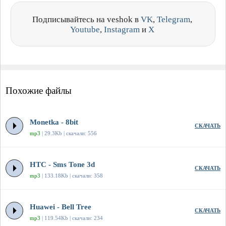
Подписывайтесь на veshok в
VK
,
Telegram
,
Youtube
,
Instagram
и
X
Похожие файлы
Monetka - 8bit
СКАЧАТЬ
mp3
| 29.3Kb | скачали: 556
HTC - Sms Tone 3d
СКАЧАТЬ
mp3
| 133.18Kb | скачали: 358
Huawei - Bell Tree
СКАЧАТЬ
mp3
| 119.54Kb | скачали: 234