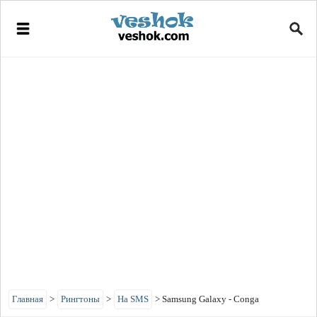
Главная
>
Рингтоны
>
На SMS
>
Samsung Galaxy - Conga