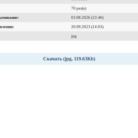
70 раз(а)
качивание:
03.08.2026 (23:46)
вления:
20.09.2023 (14:03)
jpg
Скачать (jpg, 119.63Kb)