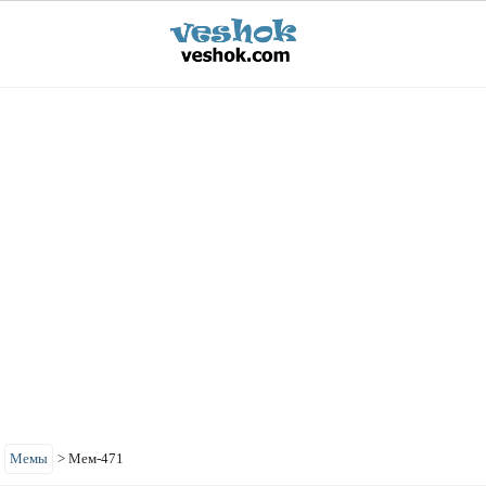
>
Мемы
>
Мем-471