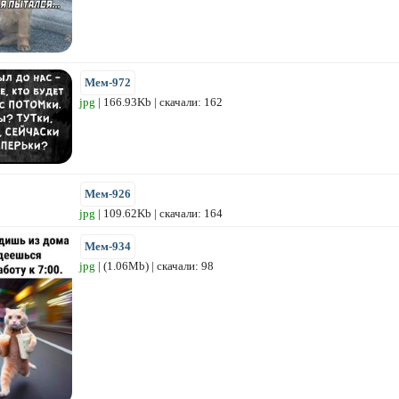
Мем-972
jpg
| 166.93Kb | скачали: 162
Мем-926
jpg
| 109.62Kb | скачали: 164
Мем-934
jpg
| (1.06Mb) | скачали: 98