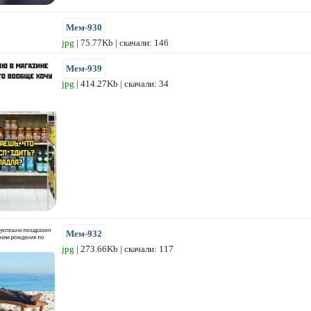
Мем-930
jpg
| 75.77Kb | скачали: 146
Мем-939
jpg
| 414.27Kb | скачали: 34
Мем-932
jpg
| 273.66Kb | скачали: 117