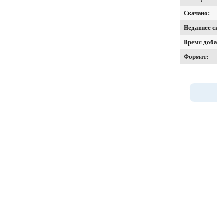
Скачано:
Недавнее с
Время доба
Формат: