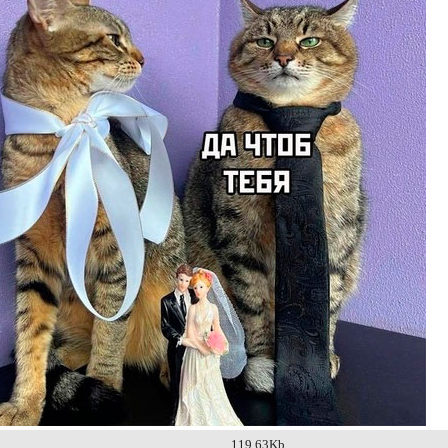
119.63Kb