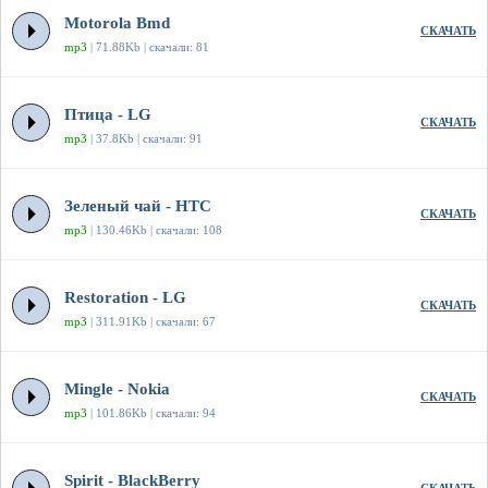
Motorola Bmd
СКАЧАТЬ
mp3
| 71.88Kb | скачали: 81
Птица - LG
СКАЧАТЬ
mp3
| 37.8Kb | скачали: 91
Зеленый чай - HTC
СКАЧАТЬ
mp3
| 130.46Kb | скачали: 108
Restoration - LG
СКАЧАТЬ
mp3
| 311.91Kb | скачали: 67
Mingle - Nokia
СКАЧАТЬ
mp3
| 101.86Kb | скачали: 94
Spirit - BlackBerry