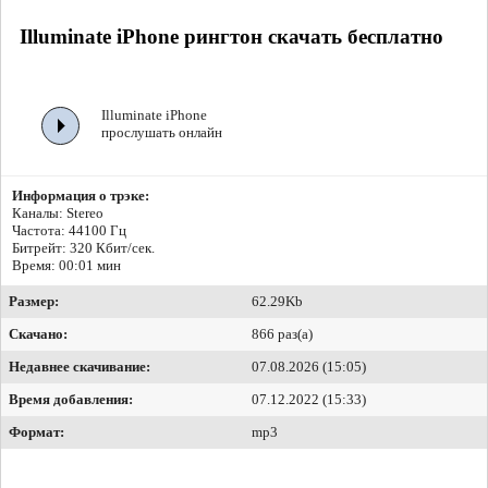
Illuminate iPhone рингтон скачать бесплатно
Illuminate iPhone
прослушать онлайн
Информация о трэке:
Каналы: Stereo
Частота: 44100 Гц
Битрейт:
320 Кбит/сек.
Время: 00:01 мин
Размер:
62.29Kb
Скачано:
866 раз(а)
Недавнее скачивание:
07.08.2026 (15:05)
Время добавления:
07.12.2022 (15:33)
Формат:
mp3