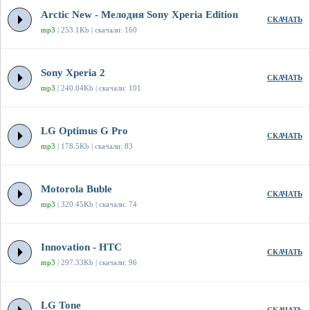
Arctic New - Мелодия Sony Xperia Edition
СКАЧАТЬ
mp3
| 253.1Kb | скачали: 160
Sony Xperia 2
СКАЧАТЬ
mp3
| 240.04Kb | скачали: 101
LG Optimus G Pro
СКАЧАТЬ
mp3
| 178.5Kb | скачали: 83
Motorola Buble
СКАЧАТЬ
mp3
| 320.45Kb | скачали: 74
Innovation - HTC
СКАЧАТЬ
mp3
| 297.33Kb | скачали: 96
LG Tone