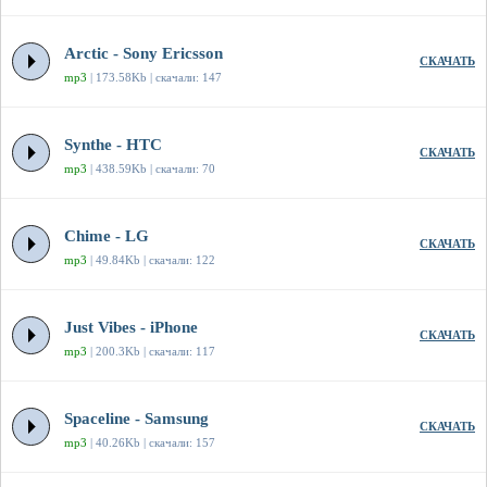
Arctic - Sony Ericsson
СКАЧАТЬ
mp3
| 173.58Kb | скачали: 147
Synthe - HTC
СКАЧАТЬ
mp3
| 438.59Kb | скачали: 70
Chime - LG
СКАЧАТЬ
mp3
| 49.84Kb | скачали: 122
Just Vibes - iPhone
СКАЧАТЬ
mp3
| 200.3Kb | скачали: 117
Spaceline - Samsung
СКАЧАТЬ
mp3
| 40.26Kb | скачали: 157