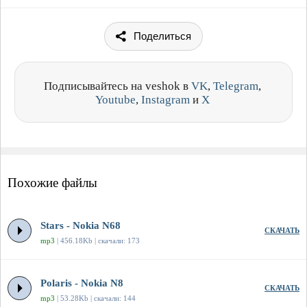
Поделиться
Подписывайтесь на veshok в
VK
,
Telegram
,
Youtube
,
Instagram
и
X
Похожие файлы
Stars - Nokia N68
СКАЧАТЬ
mp3
| 456.18Kb | скачали: 173
Polaris - Nokia N8
СКАЧАТЬ
mp3
| 53.28Kb | скачали: 144