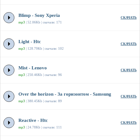
Blimp - Sony Xperia
СКАЧАТЬ
mp3
| 52.06Kb | скачали: 171
Light - Htc
СКАЧАТЬ
mp3
| 128.79Kb | скачали: 102
Mist - Lenovo
СКАЧАТЬ
mp3
| 250.46Kb | скачали: 96
Over the horizon - За горизонтом - Samsung
СКАЧАТЬ
mp3
| 380.45Kb | скачали: 89
Reactive - Htc
СКАЧАТЬ
mp3
| 24.78Kb | скачали: 111