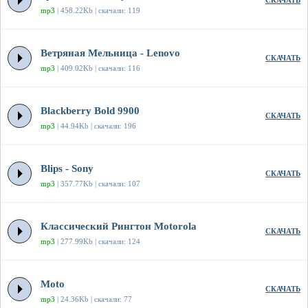
СКАЧАТЬ
mp3
| 458.22Kb | скачали: 119
Ветряная Мельница - Lenovo
СКАЧАТЬ
mp3
| 409.02Kb | скачали: 116
Blackberry Bold 9900
СКАЧАТЬ
mp3
| 44.94Kb | скачали: 196
Blips - Sony
СКАЧАТЬ
mp3
| 357.77Kb | скачали: 107
Классический Рингтон Motorola
СКАЧАТЬ
mp3
| 277.99Kb | скачали: 124
Moto
СКАЧАТЬ
mp3
| 24.36Kb | скачали: 77