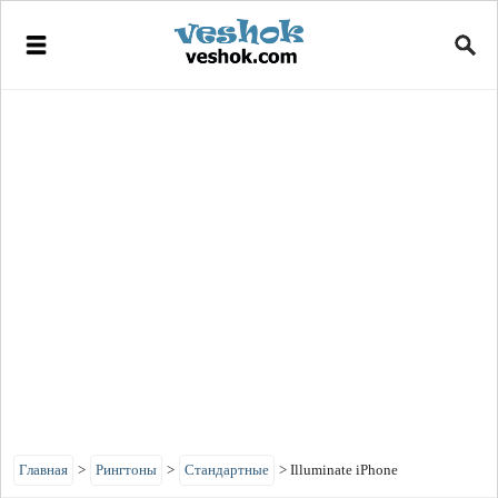
Главная
>
Рингтоны
>
Стандартные
>
Illuminate iPhone