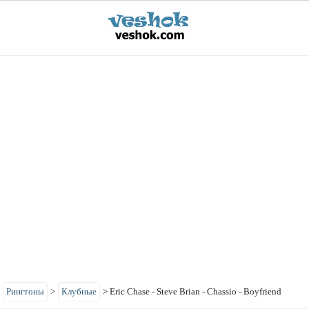
>
Рингтоны
>
Клубные
>
Eric Chase - Steve Brian - Chassio - Boyfriend