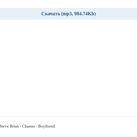
Скачать (mp3, 984.74Kb)
 Steve Brian - Chassio - Boyfriend