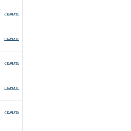
СКАЧАТЬ
СКАЧАТЬ
СКАЧАТЬ
СКАЧАТЬ
СКАЧАТЬ