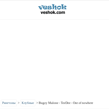
>
Рингтоны
>
Клубные
>
Bugzy Malone - TeeDee - Out of nowhere