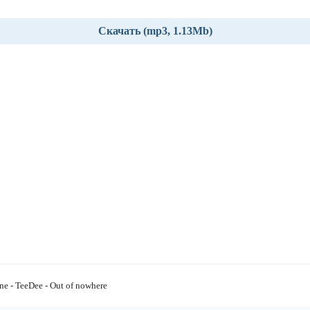
Скачать (mp3, 1.13Mb)
e - TeeDee - Out of nowhere