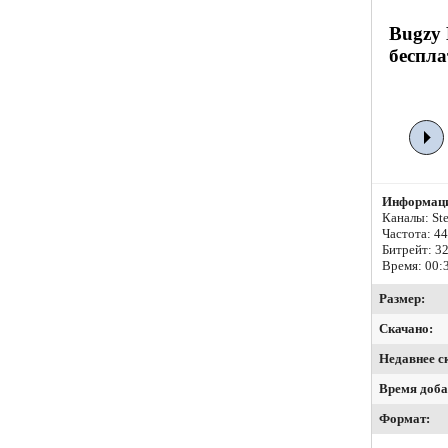
Bugzy 
беспла
Информаци
Каналы: Ste
Частота: 4
Битрейт:
32
Время: 00:
Размер:
Скачано:
Недавнее с
Время доба
Формат: