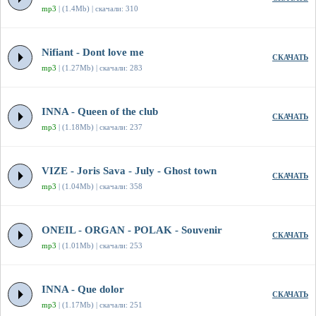
mp3
| (1.4Mb) | скачали: 310
Nifiant - Dont love me
СКАЧАТЬ
mp3
| (1.27Mb) | скачали: 283
INNA - Queen of the club
СКАЧАТЬ
mp3
| (1.18Mb) | скачали: 237
VIZE - Joris Sava - July - Ghost town
СКАЧАТЬ
mp3
| (1.04Mb) | скачали: 358
ONEIL - ORGAN - POLAK - Souvenir
СКАЧАТЬ
mp3
| (1.01Mb) | скачали: 253
INNA - Que dolor
СКАЧАТЬ
mp3
| (1.17Mb) | скачали: 251