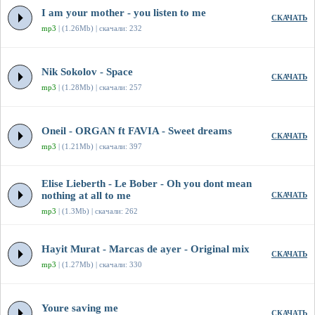
I am your mother - you listen to me
СКАЧАТЬ
mp3
| (1.26Mb) | скачали: 232
Nik Sokolov - Space
СКАЧАТЬ
mp3
| (1.28Mb) | скачали: 257
Oneil - ORGAN ft FAVIA - Sweet dreams
СКАЧАТЬ
mp3
| (1.21Mb) | скачали: 397
Elise Lieberth - Le Bober - Oh you dont mean
nothing at all to me
СКАЧАТЬ
mp3
| (1.3Mb) | скачали: 262
Hayit Murat - Marcas de ayer - Original mix
СКАЧАТЬ
mp3
| (1.27Mb) | скачали: 330
Youre saving me
СКАЧАТЬ