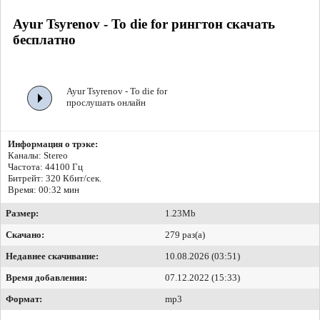
Ayur Tsyrenov - To die for рингтон скачать
бесплатно
Ayur Tsyrenov - To die for
прослушать онлайн
Информация о трэке:
Каналы: Stereo
Частота: 44100 Гц
Битрейт:
320 Кбит/сек.
Время: 00:32 мин
Размер:
1.23Mb
Скачано:
279 раз(а)
Недавнее скачивание:
10.08.2026 (03:51)
Время добавления:
07.12.2022 (15:33)
Формат:
mp3