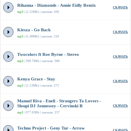
Rihanna - Diamonds - Annie Eidly Remix
СКАЧАТЬ
mp3
| (1.22Mb) | скачали: 436
Kiesza - Go Back
СКАЧАТЬ
mp3
| (1.48Mb) | скачали: 210
Twocolors ft Roe Byrne - Stereo
СКАЧАТЬ
mp3
| 509.76Kb | скачали: 566
Kenya Grace - Stay
СКАЧАТЬ
mp3
| (1.13Mb) | скачали: 272
Manuel Riva - Eneli - Strangers To Lovers -
Sloupi DJ Jonnessey - Cervinski R
СКАЧАТЬ
mp3
| 977.03Kb | скачали: 237
Techno Project - Geny Tur - Arrow
СКАЧАТЬ