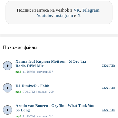
Подписывайтесь на veshok в
VK
,
Telegram
,
Youtube
,
Instagram
и
X
Похожие файлы
Ханна feat Кирилл Мойтон - Я Это Ты -
Radio DFM Mix
СКАЧАТЬ
mp3
| (1.26Mb) | скачали: 337
DJ DimixeR - Faith
СКАЧАТЬ
mp3
| 706.97Kb | скачали: 299
Armin van Buuren - Gryffin - What Took You
So Long
СКАЧАТЬ
mp3
| (1.45Mb) | скачали: 248