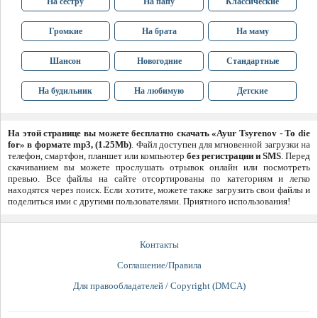
На сестру
На папу
Классические
Громкие
На брата
На маму
Шансон
Новогодние
Стандартные
На будильник
На любимую
Детские
На этой странице вы можете бесплатно скачать «Ayur Tsyrenov - To die
for» в формате mp3, (1.25Mb)
. Файл доступен для мгновенной загрузки на
телефон, смартфон, планшет или компьютер
без регистрации и SMS
. Перед
скачиванием вы можете прослушать отрывок онлайн или посмотреть
превью. Все файлы на сайте отсортированы по категориям и легко
находятся через поиск. Если хотите, можете также загрузить свои файлы и
поделиться ими с другими пользователями. Приятного использования!
Контакты
Соглашение/Правила
Для правообладателей / Copyright (DMCA)