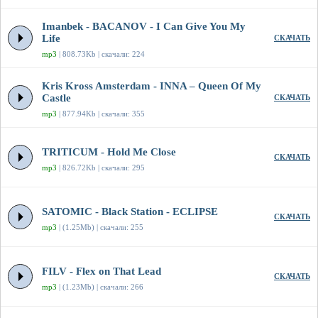
Imanbek - BACANOV - I Can Give You My
Life
СКАЧАТЬ
mp3
| 808.73Kb | скачали: 224
Kris Kross Amsterdam - INNA – Queen Of My
Castle
СКАЧАТЬ
mp3
| 877.94Kb | скачали: 355
TRITICUM - Hold Me Close
СКАЧАТЬ
mp3
| 826.72Kb | скачали: 295
SATOMIC - Black Station - ECLIPSE
СКАЧАТЬ
mp3
| (1.25Mb) | скачали: 255
FILV - Flex on That Lead
СКАЧАТЬ
mp3
| (1.23Mb) | скачали: 266