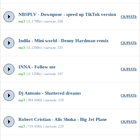
NBSPLV - Downpour - speed up TikTok version
СКАЧАТЬ
mp3
| (1.17Mb) | скачали: 266
Indila - Mini world - Denny Hardman remix
СКАЧАТЬ
mp3
| (1.23Mb) | скачали: 331
INNA - Follow me
СКАЧАТЬ
mp3
| (1.12Mb) | скачали: 247
Dj Antonio - Shattered dreams
СКАЧАТЬ
mp3
| 384.94Kb | скачали: 229
Robert Cristian - Alis Shuka - Big Jet Plane
СКАЧАТЬ
mp3
| 719.43Kb | скачали: 229