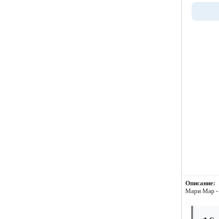
Описание:
Мари Мар -