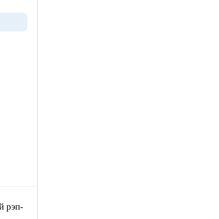
й рэп-