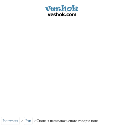
>
Рингтоны
>
Рэп
>
Снова я напиваюсь снова говорю пока