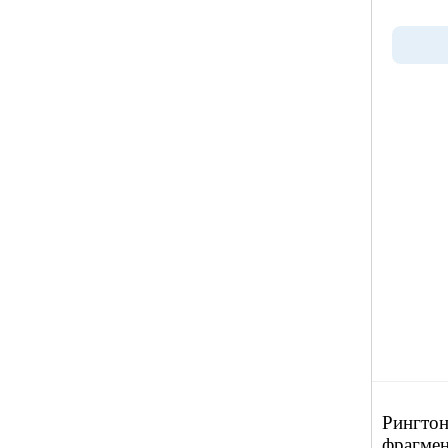
Рингтон
фрагмен