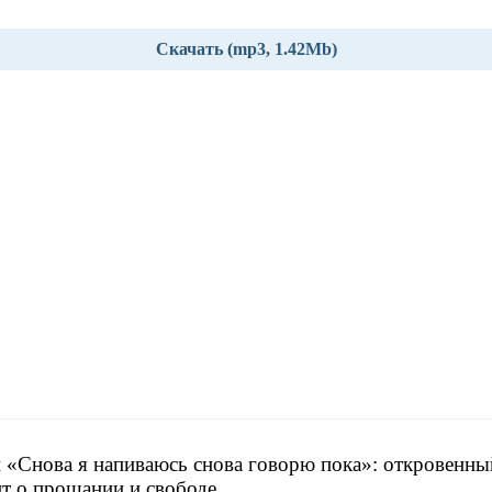
Скачать (mp3, 1.42Mb)
 «Снова я напиваюсь снова говорю пока»: откровенны
т о прощании и свободе