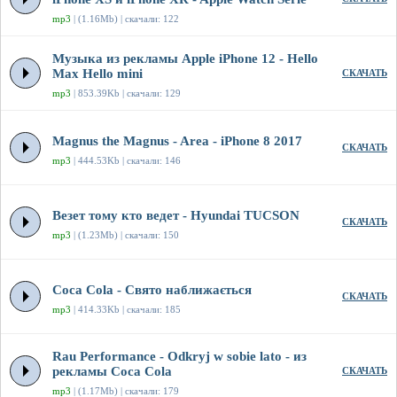
mp3
| (1.16Mb) | скачали: 122
Музыка из рекламы Apple iPhone 12 - Hello
Max Hello mini
СКАЧАТЬ
mp3
| 853.39Kb | скачали: 129
Magnus the Magnus - Area - iPhone 8 2017
СКАЧАТЬ
mp3
| 444.53Kb | скачали: 146
Везет тому кто ведет - Hyundai TUCSON
СКАЧАТЬ
mp3
| (1.23Mb) | скачали: 150
Coca Cola - Свято наближається
СКАЧАТЬ
mp3
| 414.33Kb | скачали: 185
Rau Performance - Odkryj w sobie lato - из
рекламы Coca Cola
СКАЧАТЬ
mp3
| (1.17Mb) | скачали: 179