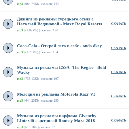
mp3
| 984.74Kb | скачали: 143
Джингл из рекламы турецкого отеля с
Натальей Водяновой - Maxx Royal Resorts
СКАЧАТЬ
mp3
| (1.99Mb) | скачали: 190
Coca-Cola - Открой лето в себе - ondo dkey
СКАЧАТЬ
mp3
| (1.29Mb) | скачали: 164
Музыка из рекламы ESSA- The Keglee - Bold
Wacky
СКАЧАТЬ
mp3
| 735.13Kb | скачали: 107
Мелодия из рекламы Motorola Razr V3
СКАЧАТЬ
mp3
| 644.23Kb | скачали: 153
Музыка из рекламы парфюма Givenchy
LInterdit с актрисой Rooney Mara 2018
СКАЧАТЬ
mp3
| 613.1Kb | скачали: 83