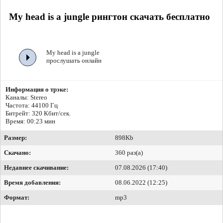
My head is a jungle рингтон скачать бесплатно
My head is a jungle
прослушать онлайн
Информация о трэке:
Каналы: Stereo
Частота: 44100 Гц
Битрейт:
320 Кбит/сек.
Время: 00:23 мин
Размер:
898Kb
Скачано:
360 раз(а)
Недавнее скачивание:
07.08.2026 (17:40)
Время добавления:
08.06.2022 (12:25)
Формат:
mp3