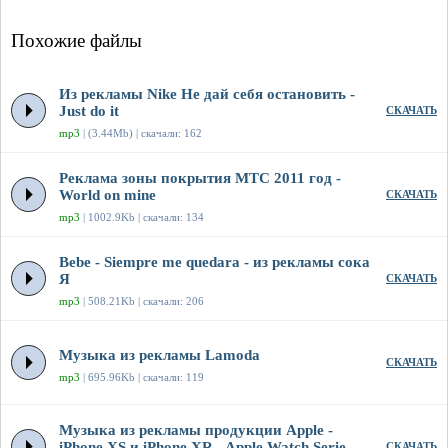
Похожие файлы
Из рекламы Nike Не дай себя остановить -
Just do it
СКАЧАТЬ
mp3
| (3.44Mb) | скачали: 162
Реклама зоны покрытия МТС 2011 год -
World on mine
СКАЧАТЬ
mp3
| 1002.9Kb | скачали: 134
Bebe - Siempre me quedara - из рекламы сока
Я
СКАЧАТЬ
mp3
| 508.21Kb | скачали: 206
Музыка из рекламы Lamoda
СКАЧАТЬ
mp3
| 695.96Kb | скачали: 119
Музыка из рекламы продукции Apple -
iPhone XS и iPhone XR - Apple Watch Serie
СКАЧАТЬ