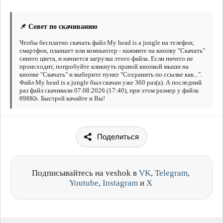
📌 Совет по скачиванию
Чтобы бесплатно скачать файл My head is a jungle на телефон,
смартфон, планшет или компьютер - нажмите на кнопку "Скачать"
синего цвета, и начнется загрузка этого файла. Если ничего не
происходит, попробуйте кликнуть правой кнопкой мыши на
кнопке "Скачать" и выберите пункт "Сохранить по ссылке как...".
Файл My head is a jungle был скачан уже 360 раз(а). А последний
раз файл скачивали 07.08.2026 (17:40), при этом размер у файла
898Kb. Быстрей качайте и Вы!
Поделиться
Подписывайтесь на veshok в
VK
,
Telegram
,
Youtube
,
Instagram
и
X