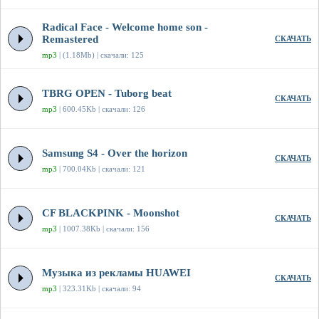
Radical Face - Welcome home son -
Remastered
СКАЧАТЬ
mp3
| (1.18Mb) | скачали: 125
TBRG OPEN - Tuborg beat
СКАЧАТЬ
mp3
| 600.45Kb | скачали: 126
Samsung S4 - Over the horizon
СКАЧАТЬ
mp3
| 700.04Kb | скачали: 121
CF BLACKPINK - Moonshot
СКАЧАТЬ
mp3
| 1007.38Kb | скачали: 156
Музыка из рекламы HUAWEI
СКАЧАТЬ
mp3
| 323.31Kb | скачали: 94