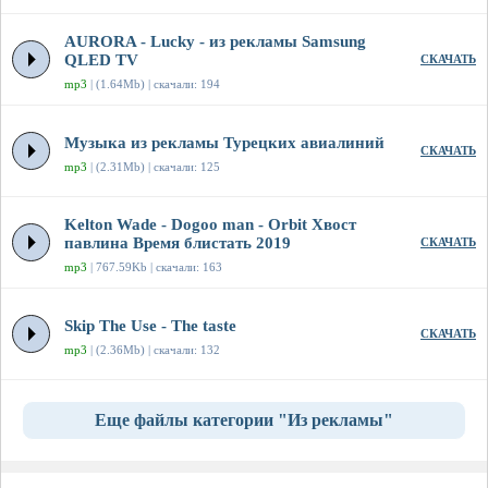
AURORA - Lucky - из рекламы Samsung
QLED TV
СКАЧАТЬ
mp3
| (1.64Mb) | скачали: 194
Музыка из рекламы Турецких авиалиний
СКАЧАТЬ
mp3
| (2.31Mb) | скачали: 125
Kelton Wade - Dogoo man - Orbit Хвост
павлина Время блистать 2019
СКАЧАТЬ
mp3
| 767.59Kb | скачали: 163
Skip The Use - The taste
СКАЧАТЬ
mp3
| (2.36Mb) | скачали: 132
Еще файлы категории "Из рекламы"