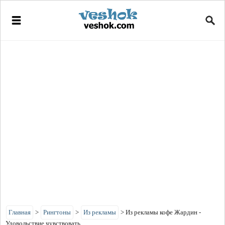
Главная
>
Рингтоны
>
Из рекламы
>
Из рекламы кофе Жардин -
Удовольствие чувствовать