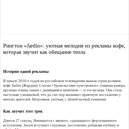
Рингтон «Jardin»: уютная мелодия из рекламы кофе,
которая звучит как обещание тепла
История одной рекламы
В начале 2010-х годов на российском телевидении вышла серия роликов
кофе Jardin (Жардин). Слоган «Удовольствие чувствовать», плавная камера,
крупные планы чашек с дымящимся напитком — и эта музыка. Она стала
настолько узнаваемой, что до сих пор вызывает приятную ностальгию у
многих зрителей. Негромкая, уютная, с лёгкой ноткой томления.
Как звучит этот трек
Длится 27 секунд. Начинается с мягкого, «дышащего» фортепианного
вступления. Затем вступают струнные, постепенно добавляя глубину и