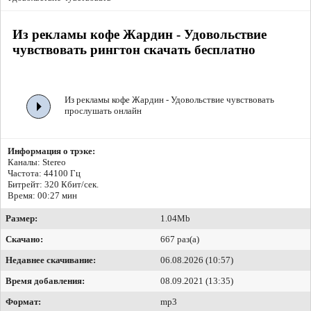
Из рекламы кофе Жардин - Удовольствие
чувствовать рингтон скачать бесплатно
Из рекламы кофе Жардин - Удовольствие чувствовать
прослушать онлайн
Информация о трэке:
Каналы: Stereo
Частота: 44100 Гц
Битрейт:
320 Кбит/сек.
Время: 00:27 мин
Размер:
1.04Mb
Скачано:
667 раз(а)
Недавнее скачивание:
06.08.2026 (10:57)
Время добавления:
08.09.2021 (13:35)
Формат:
mp3