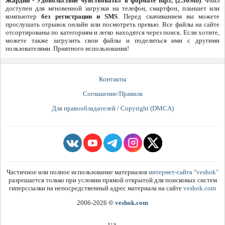
Жардин - Удовольствие чувствовать» в формате mp3, (2.36Mb)
. Файл
доступен для мгновенной загрузки на телефон, смартфон, планшет или
компьютер
без регистрации и SMS
. Перед скачиванием вы можете
прослушать отрывок онлайн или посмотреть превью. Все файлы на сайте
отсортированы по категориям и легко находятся через поиск. Если хотите,
можете также загрузить свои файлы и поделиться ими с другими
пользователями. Приятного использования!
Контакты
Соглашение/Правила
Для правообладателей / Copyright (DMCA)
Частичное или полное использование материалов
интернет-сайта "veshok"
разрешается только при условии прямой открытой для поисковых систем
гиперссылки на непосредственный адрес материала на сайте
veshok.com
2006-2026
©
veshok.com