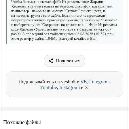
Чтобы бесплатно скачать файл Из рекламы кофе Жардин -
Удовольствие чувствовать на телефон, смартфон, планшет или
компьютер - нажмите на кнопку "Скачать" синего цвета, и
начнется загрузка этого файла. Если ничего не происходит,
попробуйте кликнуть правой кнопкой мыши на кнопке "Скачать"
и выберите пункт "Сохранить по ссылке как...". Файл Из рекламы
кофе Жардин - Удовольствие чувствовать был скачан уже 667
раз(а). А последний раз файл скачивали 06.08.2026 (10:57), при
этом размер у файла 1.04Mb. Быстрей качайте и Вы!
Поделиться
Подписывайтесь на veshok в
VK
,
Telegram
,
Youtube
,
Instagram
и
X
Похожие файлы