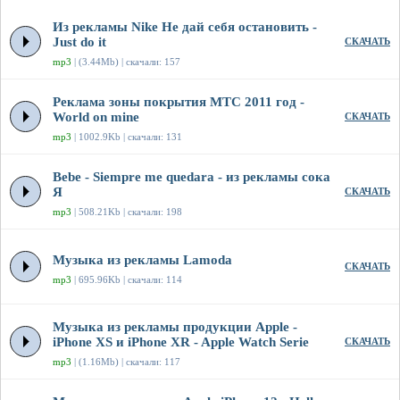
Из рекламы Nike Не дай себя остановить -
Just do it
СКАЧАТЬ
mp3
| (3.44Mb) | скачали: 157
Реклама зоны покрытия МТС 2011 год -
World on mine
СКАЧАТЬ
mp3
| 1002.9Kb | скачали: 131
Bebe - Siempre me quedara - из рекламы сока
Я
СКАЧАТЬ
mp3
| 508.21Kb | скачали: 198
Музыка из рекламы Lamoda
СКАЧАТЬ
mp3
| 695.96Kb | скачали: 114
Музыка из рекламы продукции Apple -
iPhone XS и iPhone XR - Apple Watch Serie
СКАЧАТЬ
mp3
| (1.16Mb) | скачали: 117