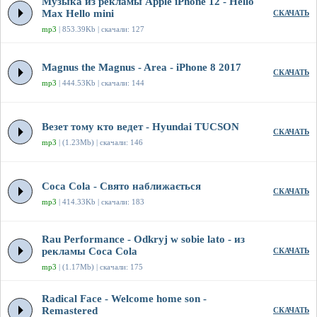
Музыка из рекламы Apple iPhone 12 - Hello
Max Hello mini
СКАЧАТЬ
mp3
| 853.39Kb | скачали: 127
Magnus the Magnus - Area - iPhone 8 2017
СКАЧАТЬ
mp3
| 444.53Kb | скачали: 144
Везет тому кто ведет - Hyundai TUCSON
СКАЧАТЬ
mp3
| (1.23Mb) | скачали: 146
Coca Cola - Свято наближається
СКАЧАТЬ
mp3
| 414.33Kb | скачали: 183
Rau Performance - Odkryj w sobie lato - из
рекламы Coca Cola
СКАЧАТЬ
mp3
| (1.17Mb) | скачали: 175
Radical Face - Welcome home son -
Remastered
СКАЧАТЬ