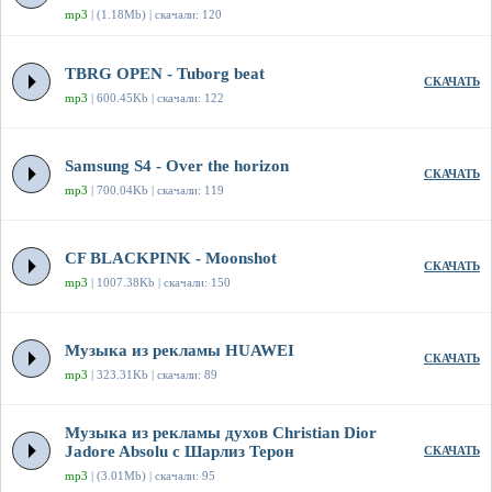
mp3
| (1.18Mb) | скачали: 120
TBRG OPEN - Tuborg beat
СКАЧАТЬ
mp3
| 600.45Kb | скачали: 122
Samsung S4 - Over the horizon
СКАЧАТЬ
mp3
| 700.04Kb | скачали: 119
CF BLACKPINK - Moonshot
СКАЧАТЬ
mp3
| 1007.38Kb | скачали: 150
Музыка из рекламы HUAWEI
СКАЧАТЬ
mp3
| 323.31Kb | скачали: 89
Музыка из рекламы духов Christian Dior
Jadore Absolu с Шарлиз Терон
СКАЧАТЬ
mp3
| (3.01Mb) | скачали: 95