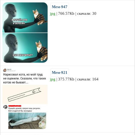
Мем-947
jpg
| 766.57Kb | скачали: 30
Мем-921
jpg
| 375.77Kb | скачали: 164