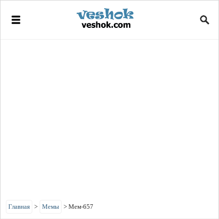
Главная
>
Мемы
>
Мем-657