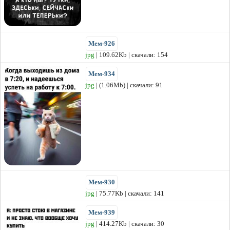
Мем-926
jpg
| 109.62Kb | скачали: 154
Мем-934
jpg
| (1.06Mb) | скачали: 91
Мем-930
jpg
| 75.77Kb | скачали: 141
Мем-939
jpg
| 414.27Kb | скачали: 30