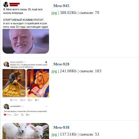
Мем-945
jpg
| 388.02Kb | скачали: 70
Мем-928
jpg
| 241.08Kb | скачали: 183
Мем-938
jpg
| 137.51Kb | скачали: 53