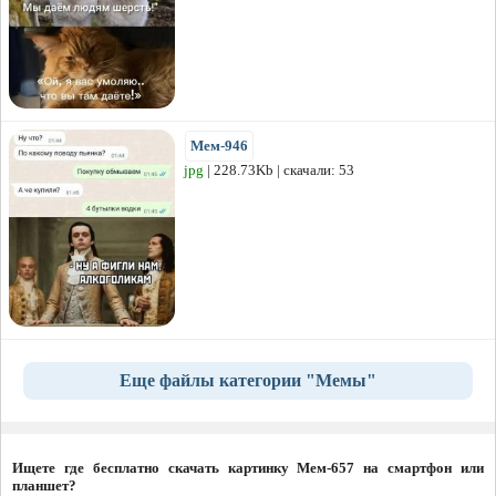
Мем-946
jpg
| 228.73Kb | скачали: 53
Еще файлы категории "Мемы"
Ищете где бесплатно скачать картинку Мем-657 на смартфон или
планшет?