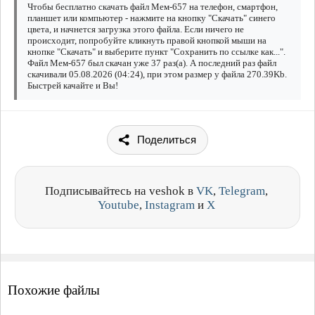
Чтобы бесплатно скачать файл Мем-657 на телефон, смартфон,
планшет или компьютер - нажмите на кнопку "Скачать" синего
цвета, и начнется загрузка этого файла. Если ничего не
происходит, попробуйте кликнуть правой кнопкой мыши на
кнопке "Скачать" и выберите пункт "Сохранить по ссылке как...".
Файл Мем-657 был скачан уже 37 раз(а). А последний раз файл
скачивали 05.08.2026 (04:24), при этом размер у файла 270.39Kb.
Быстрей качайте и Вы!
Поделиться
Подписывайтесь на veshok в
VK
,
Telegram
,
Youtube
,
Instagram
и
X
Похожие файлы