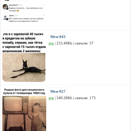
Мем-943
jpg
| 233.49Kb | скачали: 57
Мем-927
jpg
| 349.28Kb | скачали: 173