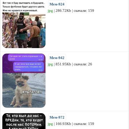
Мем-924
jpg
| 286.72Kb | скачали: 159
Мем-942
jpg
| 851.95Kb | скачали: 26
Мем-972
jpg
| 166.93Kb | скачали: 159