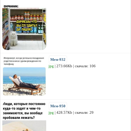
Мем-932
jpg
| 273.66Kb | скачали: 106
Мем-950
jpg
| 428.57Kb | скачали: 29