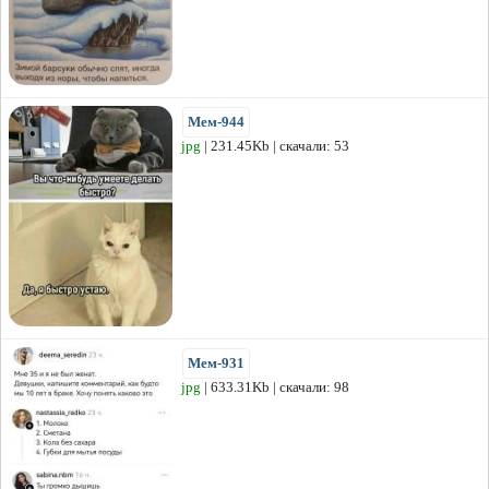
Мем-944
jpg
| 231.45Kb | скачали: 53
Мем-931
jpg
| 633.31Kb | скачали: 98