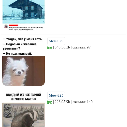
Мем-929
jpg
| 545.36Kb | скачали: 97
Мем-925
jpg
| 228.95Kb | скачали: 140