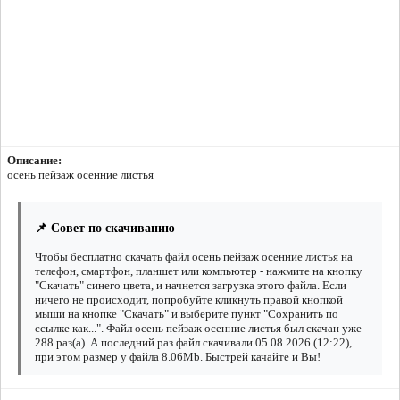
Описание:
осень пейзаж осенние листья
📌 Совет по скачиванию
Чтобы бесплатно скачать файл осень пейзаж осенние листья на
телефон, смартфон, планшет или компьютер - нажмите на кнопку
"Скачать" синего цвета, и начнется загрузка этого файла. Если
ничего не происходит, попробуйте кликнуть правой кнопкой
мыши на кнопке "Скачать" и выберите пункт "Сохранить по
ссылке как...". Файл осень пейзаж осенние листья был скачан уже
288 раз(а). А последний раз файл скачивали 05.08.2026 (12:22),
при этом размер у файла 8.06Mb. Быстрей качайте и Вы!