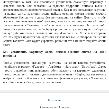
Инструкцию о том, как правильно установить скачанную картинку в
качестве обоев или заставки на гаджете подробно описана выше в
соответствующей вспомогательной статье. Как и все остальные картинки
на нашем сайте, картинку осень пейзаж осенние листья можно скачать
абсолютно бесплатно и даже без регистрации на сайте. Для того чтобы
скачать понравившееся изображение, кликните на подсвеченный синим
прямоугольник «Скачать», чтобы приступить к загрузке. Загрузка либо
начнется автоматически, либо браузер попросит указать путь. Выберите
папку/ рабочий стол и нажмите кнопку «Сохранить». Можем поспорить,
что вам будет нравится эта картинка сколько бы вы не смотрели на нее на
Вашем гаджете. Она будет украшать рабочий стол Вашего гаджета очень
долго.
Как установить картинку осень пейзаж осенние листья на обои
телефона
Чтобы установить скачанную картинку на обои вашего устройства,
перейдите в раздел «Галерея > Альбомы > Загрузки» (Download). Далее
просто откройте понравившиеся обои, нажмите на картинку, удерживая
палец, после чего появится дополнительное меню «Ещё», где вы можете
выбрать пункт «Установить в качестве фонового рисунка», «Установить
как обои» или любая другая формулировка.
Контакты
Соглашение/Правила