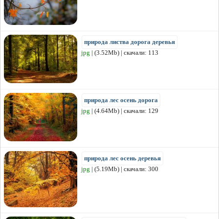
природа листва дорога деревья
jpg
| (3.52Mb) | скачали: 113
природа лес осень дорога
jpg
| (4.64Mb) | скачали: 129
природа лес осень деревья
jpg
| (5.19Mb) | скачали: 300