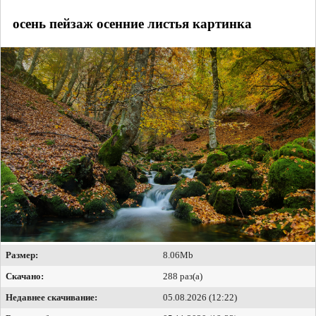
осень пейзаж осенние листья картинка
Размер:
8.06Mb
Скачано:
288 раз(а)
Недавнее скачивание:
05.08.2026 (12:22)