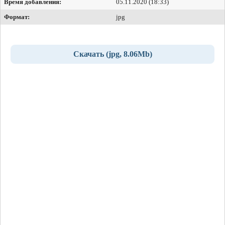
Время добавления:
05.11.2020 (18:33)
Формат:
jpg
Скачать (jpg, 8.06Mb)