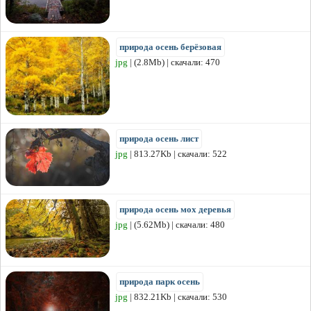
природа осень берёзовая
jpg
| (2.8Mb) | скачали: 470
природа осень лист
jpg
| 813.27Kb | скачали: 522
природа осень мох деревья
jpg
| (5.62Mb) | скачали: 480
природа парк осень
jpg
| 832.21Kb | скачали: 530