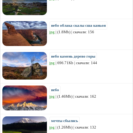
небо облака скалы сша каньон
jpg
| (1.8Mb) | скачали: 156
небо камень дерево горы
jpg
| 696.71Kb | скачали: 144
небо
jpg
| (1.46Mb) | скачали: 162
мечты сбылись
jpg
| (1.26Mb) | скачали: 132