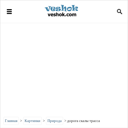
Главная
>
Картинки
>
Природа
>
дорога скалы трасса