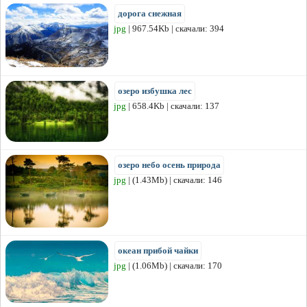
дорога снежная
jpg
| 967.54Kb | скачали: 394
озеро избушка лес
jpg
| 658.4Kb | скачали: 137
озеро небо осень природа
jpg
| (1.43Mb) | скачали: 146
океан прибой чайки
jpg
| (1.06Mb) | скачали: 170