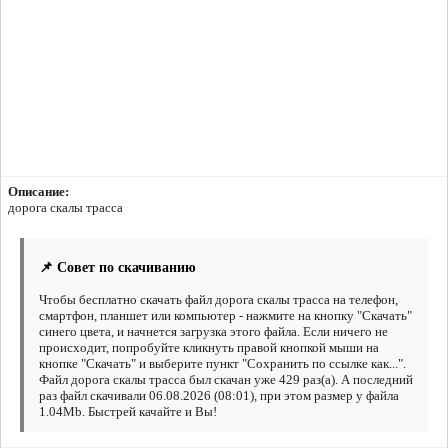
Описание:
дорога скалы трасса
📌 Совет по скачиванию
Чтобы бесплатно скачать файл дорога скалы трасса на телефон,
смартфон, планшет или компьютер - нажмите на кнопку "Скачать"
синего цвета, и начнется загрузка этого файла. Если ничего не
происходит, попробуйте кликнуть правой кнопкой мыши на
кнопке "Скачать" и выберите пункт "Сохранить по ссылке как...".
Файл дорога скалы трасса был скачан уже 429 раз(а). А последний
раз файл скачивали 06.08.2026 (08:01), при этом размер у файла
1.04Mb. Быстрей качайте и Вы!