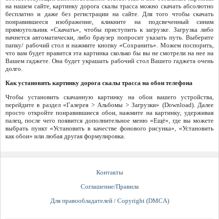
на нашем сайте, картинку дорога скалы трасса можно скачать абсолютно
бесплатно и даже без регистрации на сайте. Для того чтобы скачать
понравившееся изображение, кликните на подсвеченный синим
прямоугольник «Скачать», чтобы приступить к загрузке. Загрузка либо
начнется автоматически, либо браузер попросит указать путь. Выберите
папку/ рабочий стол и нажмите кнопку «Сохранить». Можем поспорить,
что вам будет нравится эта картинка сколько бы вы не смотрели на нее на
Вашем гаджете. Она будет украшать рабочий стол Вашего гаджета очень
долго.
Как установить картинку дорога скалы трасса на обои телефона
Чтобы установить скачанную картинку на обои вашего устройства,
перейдите в раздел «Галерея > Альбомы > Загрузки» (Download). Далее
просто откройте понравившиеся обои, нажмите на картинку, удерживая
палец, после чего появится дополнительное меню «Ещё», где вы можете
выбрать пункт «Установить в качестве фонового рисунка», «Установить
как обои» или любая другая формулировка.
Контакты
Соглашение/Правила
Для правообладателей / Copyright (DMCA)