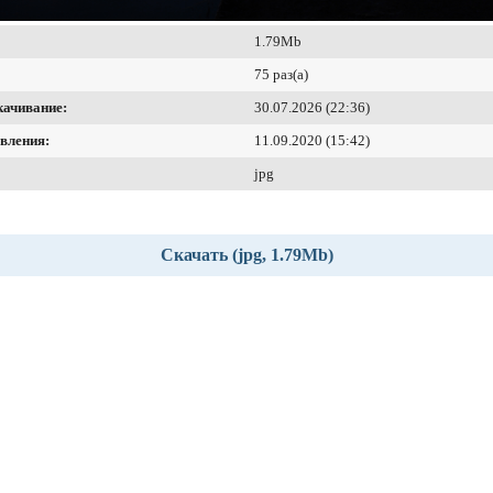
1.79Mb
75 раз(а)
качивание:
30.07.2026 (22:36)
вления:
11.09.2020 (15:42)
jpg
Скачать (jpg, 1.79Mb)