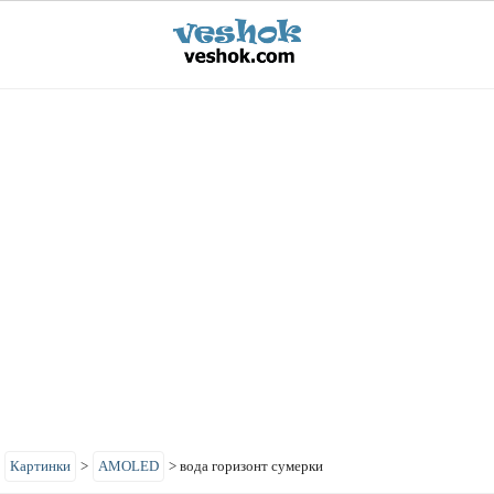
>
Картинки
>
AMOLED
>
вода горизонт сумерки