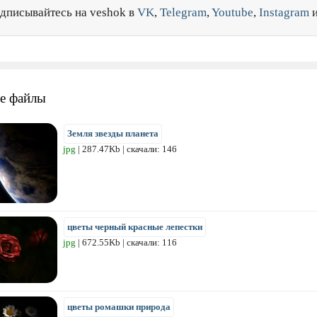
дписывайтесь на veshok в
VK
,
Telegram
,
Youtube
,
Instagram
е файлы
Земля звезды планета
jpg
| 287.47Kb | скачали: 146
цветы черный красные лепестки
jpg
| 672.55Kb | скачали: 116
цветы ромашки природа