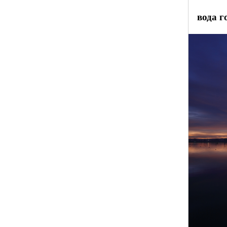
вода г