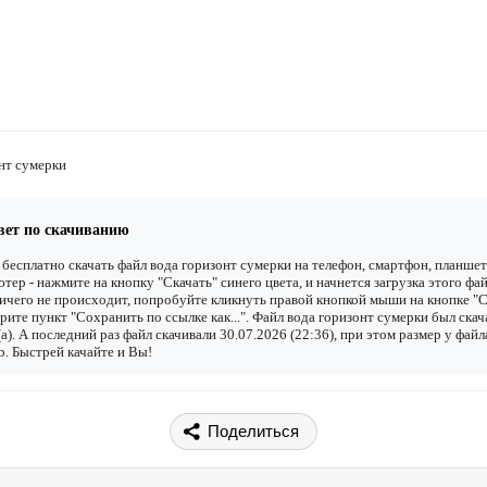
нт сумерки
вет по скачиванию
бесплатно скачать файл вода горизонт сумерки на телефон, смартфон, планшет
тер - нажмите на кнопку "Скачать" синего цвета, и начнется загрузка этого фай
ичего не происходит, попробуйте кликнуть правой кнопкой мыши на кнопке "С
рите пункт "Сохранить по ссылке как...". Файл вода горизонт сумерки был ска
(а). А последний раз файл скачивали 30.07.2026 (22:36), при этом размер у файл
. Быстрей качайте и Вы!
Поделиться