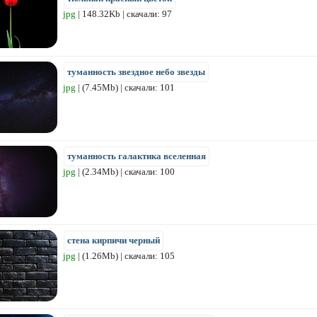
jpg
| 148.32Kb | скачали: 97
туманность звездное небо звезды
jpg
| (7.45Mb) | скачали: 101
туманность галактика вселенная
jpg
| (2.34Mb) | скачали: 100
стена кирпичи черный
jpg
| (1.26Mb) | скачали: 105