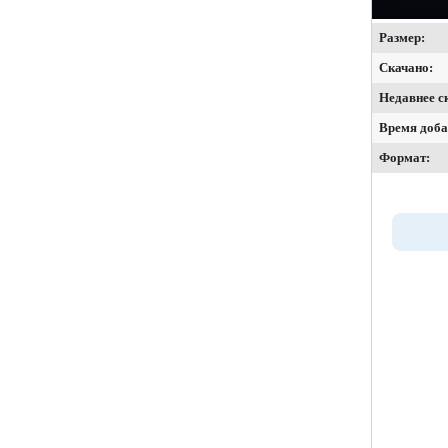
Размер:
Скачано:
Недавнее с
Время доба
Формат: