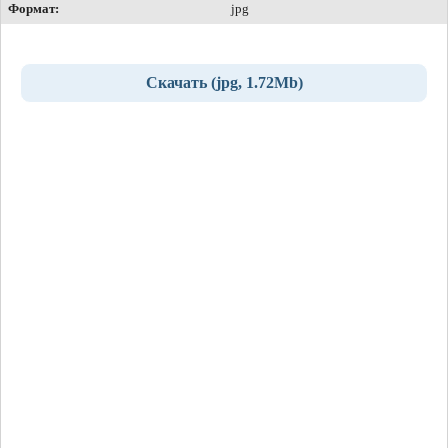
Формат:
jpg
Скачать (jpg, 1.72Mb)