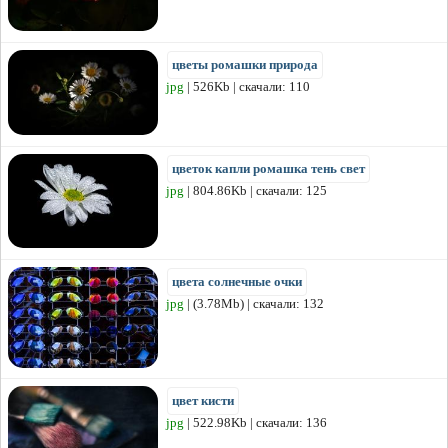
цветы ромашки природа
jpg
| 526Kb | скачали: 110
цветок капли ромашка тень свет
jpg
| 804.86Kb | скачали: 125
цвета солнечные очки
jpg
| (3.78Mb) | скачали: 132
цвет кисти
jpg
| 522.98Kb | скачали: 136