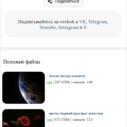
Поделиться
Подписывайтесь на veshok в
VK
,
Telegram
,
Youtube
,
Instagram
и
X
Похожие файлы
Земля звезды планета
jpg
| 287.47Kb | скачали: 146
цветы черный красные лепестки
jpg
| 672.55Kb | скачали: 115