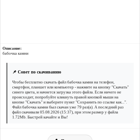
Описание:
бабочка камни
📌 Совет по скачиванию
Чтобы бесплатно скачать файл бабочка камни на телефон,
смартфон, планшет или компьютер - нажмите на кнопку "Скачать"
синего цвета, и начнется загрузка этого файла. Если ничего не
происходит, попробуйте кликнуть правой кнопкой мыши на
кнопке "Скачать" и выберите пункт "Сохранить по ссылке как...".
Файл бабочка камни был скачан уже 79 раз(а). А последний раз
файл скачивали 05.08.2026 (15:37), при этом размер у файла
1.72Mb. Быстрей качайте и Вы!