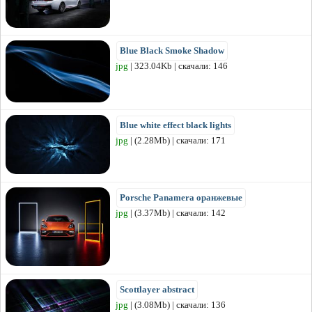
Blue Black Smoke Shadow
jpg
| 323.04Kb | скачали: 146
Blue white effect black lights
jpg
| (2.28Mb) | скачали: 171
Porsche Panamera оранжевые
jpg
| (3.37Mb) | скачали: 142
Scottlayer abstract
jpg
| (3.08Mb) | скачали: 136