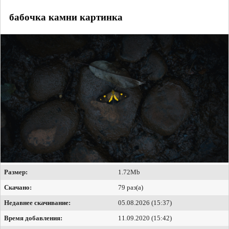
бабочка камни картинка
Размер:
1.72Mb
Скачано:
79 раз(а)
Недавнее скачивание:
05.08.2026 (15:37)
Время добавления:
11.09.2020 (15:42)