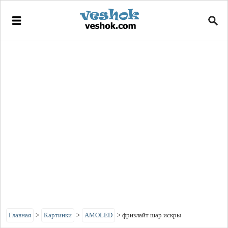
Главная
>
Картинки
>
AMOLED
>
фризлайт шар искры