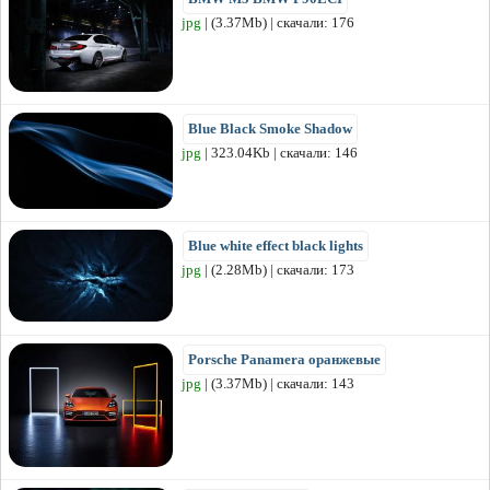
jpg
| (3.37Mb) | скачали: 176
Blue Black Smoke Shadow
jpg
| 323.04Kb | скачали: 146
Blue white effect black lights
jpg
| (2.28Mb) | скачали: 173
Porsche Panamera оранжевые
jpg
| (3.37Mb) | скачали: 143