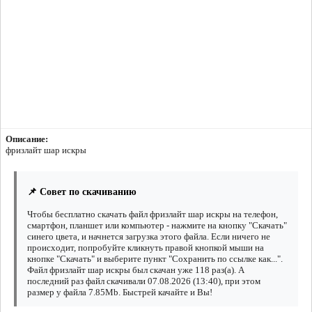
Описание:
фризлайт шар искры
📌 Совет по скачиванию
Чтобы бесплатно скачать файл фризлайт шар искры на телефон,
смартфон, планшет или компьютер - нажмите на кнопку "Скачать"
синего цвета, и начнется загрузка этого файла. Если ничего не
происходит, попробуйте кликнуть правой кнопкой мыши на
кнопке "Скачать" и выберите пункт "Сохранить по ссылке как...".
Файл фризлайт шар искры был скачан уже 118 раз(а). А
последний раз файл скачивали 07.08.2026 (13:40), при этом
размер у файла 7.85Mb. Быстрей качайте и Вы!