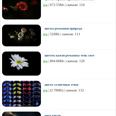
jpg
| 672.55Kb | скачали: 116
цветы ромашки природа
jpg
| 526Kb | скачали: 111
цветок капли ромашка тень свет
jpg
| 804.86Kb | скачали: 126
цвета солнечные очки
jpg
| (3.78Mb) | скачали: 132
цвет кисти