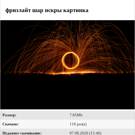
фризлайт шар искры картинка
Размер:
7.85Mb
Скачано:
118 раз(а)
Недавнее скачивание:
07.08.2026 (13:40)