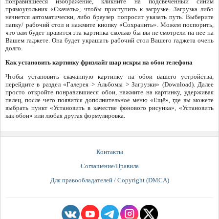
понравившееся изображение, кликните на подсвеченный синим
прямоугольник «Скачать», чтобы приступить к загрузке. Загрузка либо
начнется автоматически, либо браузер попросит указать путь. Выберите
папку/ рабочий стол и нажмите кнопку «Сохранить». Можем поспорить,
что вам будет нравится эта картинка сколько бы вы не смотрели на нее на
Вашем гаджете. Она будет украшать рабочий стол Вашего гаджета очень
долго.
Как установить картинку фризлайт шар искры на обои телефона
Чтобы установить скачанную картинку на обои вашего устройства,
перейдите в раздел «Галерея > Альбомы > Загрузки» (Download). Далее
просто откройте понравившиеся обои, нажмите на картинку, удерживая
палец, после чего появится дополнительное меню «Ещё», где вы можете
выбрать пункт «Установить в качестве фонового рисунка», «Установить
как обои» или любая другая формулировка.
Контакты
Соглашение/Правила
Для правообладателей / Copyright (DMCA)