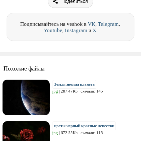
Поделиться
Подписывайтесь на veshok в
VK
,
Telegram
,
Youtube
,
Instagram
и
X
Похожие файлы
Земля звезды планета
jpg
| 287.47Kb | скачали: 145
цветы черный красные лепестки
jpg
| 672.55Kb | скачали: 115