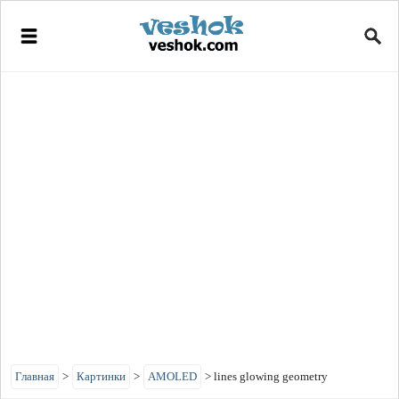
Главная
>
Картинки
>
AMOLED
>
lines glowing geometry