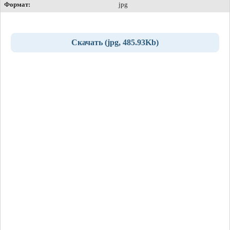
Формат:
jpg
Скачать (jpg, 485.93Kb)