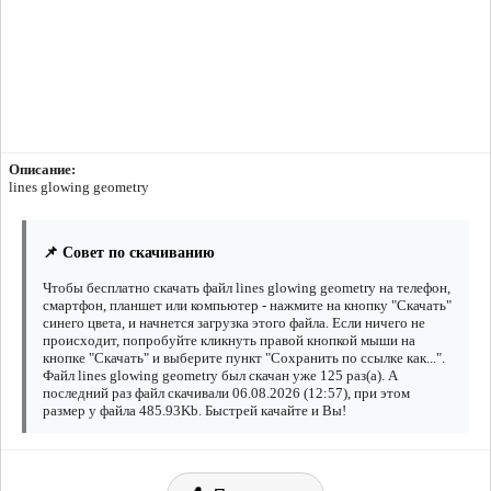
Описание:
lines glowing geometry
📌 Совет по скачиванию
Чтобы бесплатно скачать файл lines glowing geometry на телефон,
смартфон, планшет или компьютер - нажмите на кнопку "Скачать"
синего цвета, и начнется загрузка этого файла. Если ничего не
происходит, попробуйте кликнуть правой кнопкой мыши на
кнопке "Скачать" и выберите пункт "Сохранить по ссылке как...".
Файл lines glowing geometry был скачан уже 125 раз(а). А
последний раз файл скачивали 06.08.2026 (12:57), при этом
размер у файла 485.93Kb. Быстрей качайте и Вы!