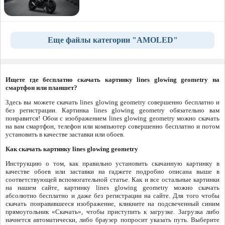
Еще файлы категории "AMOLED"
Ищете где бесплатно скачать картинку lines glowing geometry на
смартфон или планшет?
Здесь вы можете скачать lines glowing geometry совершенно бесплатно и
без регистрации. Картинка lines glowing geometry обязательно вам
понравится! Обои с изображением lines glowing geometry можно скачать
на вам смартфон, телефон или компьютер совершенно бесплатно и потом
установить в качестве заставки или обоев.
Как скачать картинку lines glowing geometry
Инструкцию о том, как правильно установить скачанную картинку в
качестве обоев или заставки на гаджете подробно описана выше в
соответствующей вспомогательной статье. Как и все остальные картинки
на нашем сайте, картинку lines glowing geometry можно скачать
абсолютно бесплатно и даже без регистрации на сайте. Для того чтобы
скачать понравившееся изображение, кликните на подсвеченный синим
прямоугольник «Скачать», чтобы приступить к загрузке. Загрузка либо
начнется автоматически, либо браузер попросит указать путь. Выберите