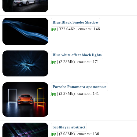
Blue Black Smoke Shadow
jpg
| 323.04Kb | скачали: 146
Blue white effect black lights
jpg
| (2.28Mb) | скачали: 171
Porsche Panamera оранжевые
jpg
| (3.37Mb) | скачали: 141
Scottlayer abstract
jpg
| (3.08Mb) | скачали: 136