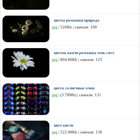
цветы ромашки природа
jpg
| 526Kb | скачали: 109
цветок капли ромашка тень свет
jpg
| 804.86Kb | скачали: 125
цвета солнечные очки
jpg
| (3.78Mb) | скачали: 131
цвет кисти
jpg
| 522.98Kb | скачали: 136