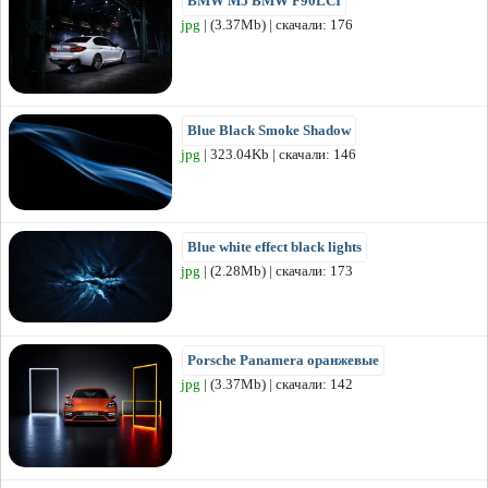
BMW M5 BMW F90LCI
jpg
| (3.37Mb) | скачали: 176
Blue Black Smoke Shadow
jpg
| 323.04Kb | скачали: 146
Blue white effect black lights
jpg
| (2.28Mb) | скачали: 173
Porsche Panamera оранжевые
jpg
| (3.37Mb) | скачали: 142