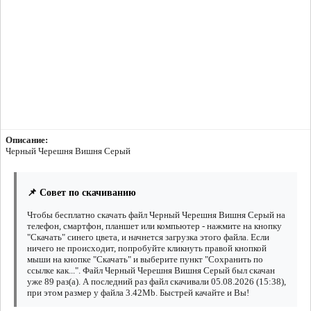
Описание:
Черный Черешня Вишня Серый
📌 Совет по скачиванию
Чтобы бесплатно скачать файл Черный Черешня Вишня Серый на
телефон, смартфон, планшет или компьютер - нажмите на кнопку
"Скачать" синего цвета, и начнется загрузка этого файла. Если
ничего не происходит, попробуйте кликнуть правой кнопкой
мыши на кнопке "Скачать" и выберите пункт "Сохранить по
ссылке как...". Файл Черный Черешня Вишня Серый был скачан
уже 89 раз(а). А последний раз файл скачивали 05.08.2026 (15:38),
при этом размер у файла 3.42Mb. Быстрей качайте и Вы!