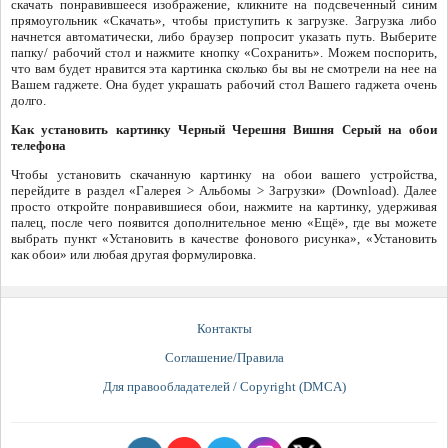
скачать понравившееся изображение, кликните на подсвеченный синим
прямоугольник «Скачать», чтобы приступить к загрузке. Загрузка либо
начнется автоматически, либо браузер попросит указать путь. Выберите
папку/ рабочий стол и нажмите кнопку «Сохранить». Можем поспорить,
что вам будет нравится эта картинка сколько бы вы не смотрели на нее на
Вашем гаджете. Она будет украшать рабочий стол Вашего гаджета очень
долго.
Как установить картинку Черный Черешня Вишня Серый на обои
телефона
Чтобы установить скачанную картинку на обои вашего устройства,
перейдите в раздел «Галерея > Альбомы > Загрузки» (Download). Далее
просто откройте понравившиеся обои, нажмите на картинку, удерживая
палец, после чего появится дополнительное меню «Ещё», где вы можете
выбрать пункт «Установить в качестве фонового рисунка», «Установить
как обои» или любая другая формулировка.
Контакты
Соглашение/Правила
Для правообладателей / Copyright (DMCA)