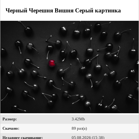
Черный Черешня Вишня Серый картинка
Размер:
3.42Mb
Скачано:
89 раз(а)
Недавнее скачивание:
05.08.2026 (15:38)