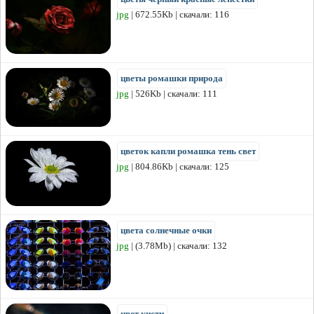
jpg
| 672.55Kb | скачали: 116
цветы ромашки природа
jpg
| 526Kb | скачали: 111
цветок капли ромашка тень свет
jpg
| 804.86Kb | скачали: 125
цвета солнечные очки
jpg
| (3.78Mb) | скачали: 132
цвет кисти