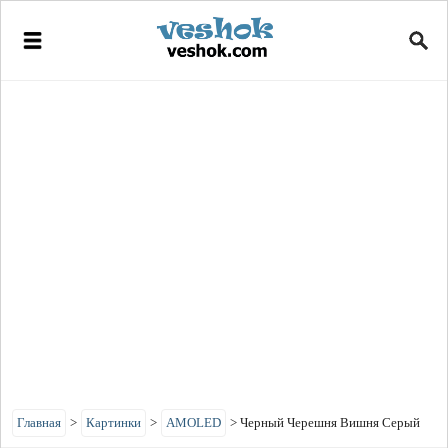
Главная
>
Картинки
>
AMOLED
>
Черный Черешня Вишня Серый