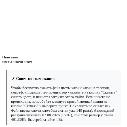
Описание:
цветы ключи ключ
📌 Совет по скачиванию
Чтобы бесплатно скачать файл цветы ключи ключ на телефон,
смартфон, планшет или компьютер - нажмите на кнопку "Скачать"
синего цвета, и начнется загрузка этого файла. Если ничего не
происходит, попробуйте кликнуть правой кнопкой мыши на
кнопке "Скачать" и выберите пункт "Сохранить по ссылке как...".
Файл цветы ключи ключ был скачан уже 149 раз(а). А последний
раз файл скачивали 07.08.2026 (16:07), при этом размер у файла
461.36Kb. Быстрей качайте и Вы!