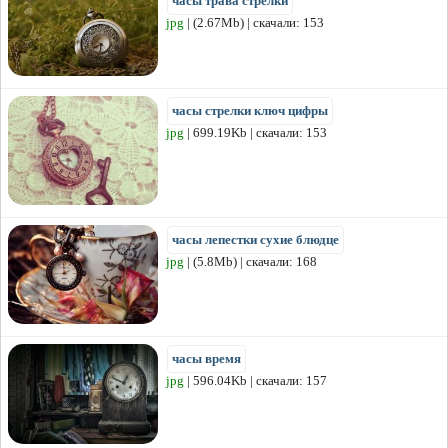
часы трава стрелки
jpg
| (2.67Mb) | скачали: 153
часы стрелки ключ цифры
jpg
| 699.19Kb | скачали: 153
часы лепестки сухие блюдце
jpg
| (5.8Mb) | скачали: 168
часы время
jpg
| 596.04Kb | скачали: 157