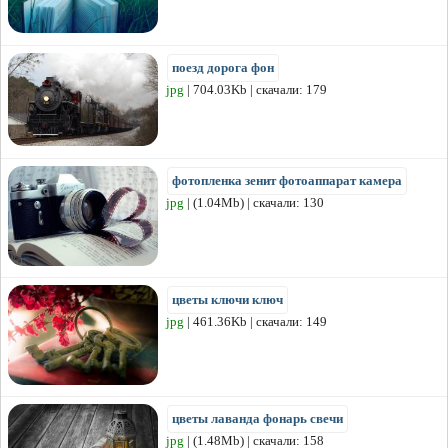
поезд дорога фон
jpg
| 704.03Kb | скачали: 179
фотопленка зенит фотоаппарат камера
jpg
| (1.04Mb) | скачали: 130
цветы ключи ключ
jpg
| 461.36Kb | скачали: 149
цветы лаванда фонарь свечи
jpg
| (1.48Mb) | скачали: 158