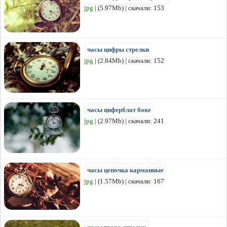
jpg
| (5.97Mb) | скачали: 153
часы цифры стрелки
jpg
| (2.84Mb) | скачали: 152
часы циферблат боке
jpg
| (2.97Mb) | скачали: 241
часы цепочка карманные
jpg
| (1.57Mb) | скачали: 167