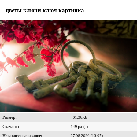
цветы ключи ключ картинка
Размер:
461.36Kb
Скачано:
149 раз(а)
Недавнее скачивание:
07.08.2026 (16:07)