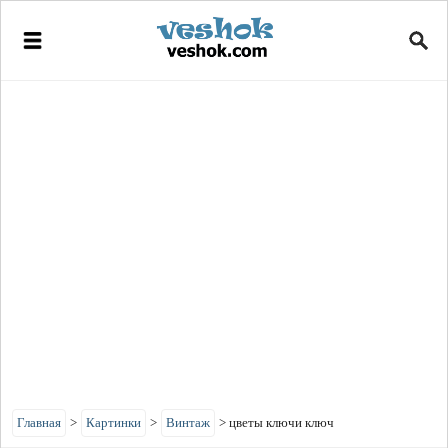
Главная
>
Картинки
>
Винтаж
>
цветы ключи ключ