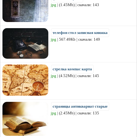
jpg
| (1.45Mb) | скачали: 143
телефон стол записная книжка
jpg
| 567.49Kb | скачали: 149
стрелка компас карта
jpg
| (4.52Mb) | скачали: 145
страницы антиквариат старые
jpg
| (2.45Mb) | скачали: 135