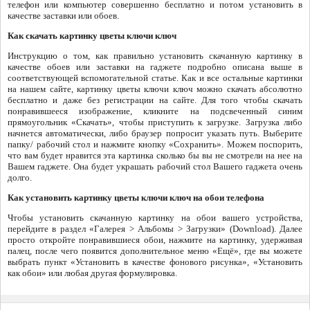
телефон или компьютер совершенно бесплатно и потом установить в
качестве заставки или обоев.
Как скачать картинку цветы ключи ключ
Инструкцию о том, как правильно установить скачанную картинку в
качестве обоев или заставки на гаджете подробно описана выше в
соответствующей вспомогательной статье. Как и все остальные картинки
на нашем сайте, картинку цветы ключи ключ можно скачать абсолютно
бесплатно и даже без регистрации на сайте. Для того чтобы скачать
понравившееся изображение, кликните на подсвеченный синим
прямоугольник «Скачать», чтобы приступить к загрузке. Загрузка либо
начнется автоматически, либо браузер попросит указать путь. Выберите
папку/ рабочий стол и нажмите кнопку «Сохранить». Можем поспорить,
что вам будет нравится эта картинка сколько бы вы не смотрели на нее на
Вашем гаджете. Она будет украшать рабочий стол Вашего гаджета очень
долго.
Как установить картинку цветы ключи ключ на обои телефона
Чтобы установить скачанную картинку на обои вашего устройства,
перейдите в раздел «Галерея > Альбомы > Загрузки» (Download). Далее
просто откройте понравившиеся обои, нажмите на картинку, удерживая
палец, после чего появится дополнительное меню «Ещё», где вы можете
выбрать пункт «Установить в качестве фонового рисунка», «Установить
как обои» или любая другая формулировка.