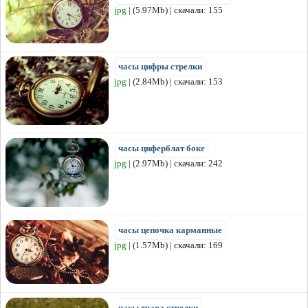
jpg
| (5.97Mb) | скачали: 155
часы цифры стрелки
jpg
| (2.84Mb) | скачали: 153
часы циферблат боке
jpg
| (2.97Mb) | скачали: 242
часы цепочка карманные
jpg
| (1.57Mb) | скачали: 169
часы трава стрелки