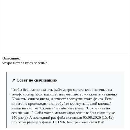
Описание:
макро металл ключ зеленые
📌 Совет по скачиванию
Чтобы бесплатно скачать файл макро металл ключ зеленые на
телефон, смартфон, планшет или компьютер - нажмите на кнопку
"Скачать" синего цвета, и начнется загрузка этого файла. Если
ничего не происходит, попробуйте кликнуть правой кнопкой
мыши на кнопке "Скачать" и выберите пункт "Сохранить по
ссылке как...". Файл макро металл ключ зеленые был скачан уже
140 раз(а). А последний раз файл скачивали 05.08.2026 (15:45),
при этом размер у файла 1.61Mb. Быстрей качайте и Вы!