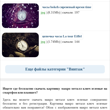
часы bokeh сиреневый время time
jpg
| (8.31Mb) | скачали: 197
цепочка часы La tour Eiffel
jpg
| (1.74Mb) | скачали: 144
Еще файлы категории "Винтаж"
Ищете где бесплатно скачать картинку макро металл ключ зеленые на
смартфон или планшет?
Здесь вы можете скачать макро металл ключ зеленые совершенно
бесплатно и без регистрации. Картинка макро металл ключ зеленые
обязательно вам понравится! Обои с изображением макро металл ключ