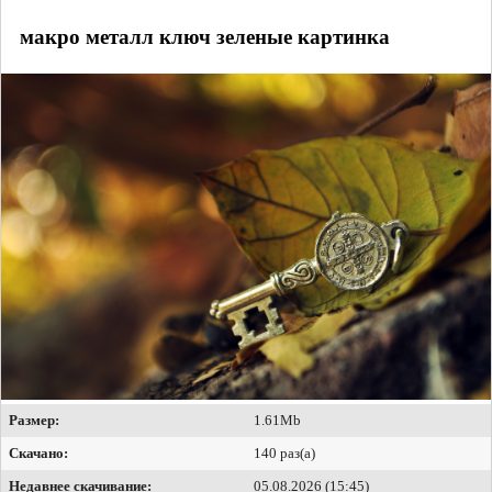
макро металл ключ зеленые картинка
Размер:
1.61Mb
Скачано:
140 раз(а)
Недавнее скачивание:
05.08.2026 (15:45)