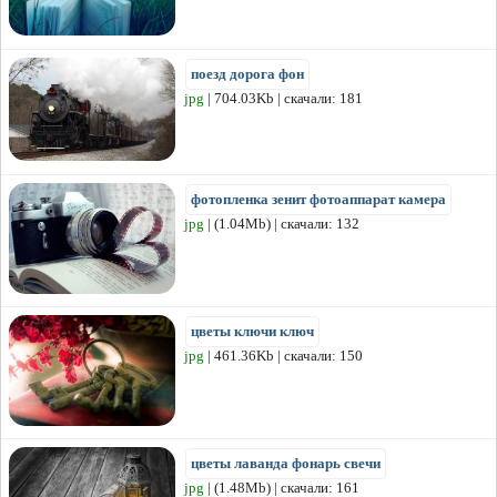
поезд дорога фон
jpg
| 704.03Kb | скачали: 181
фотопленка зенит фотоаппарат камера
jpg
| (1.04Mb) | скачали: 132
цветы ключи ключ
jpg
| 461.36Kb | скачали: 150
цветы лаванда фонарь свечи
jpg
| (1.48Mb) | скачали: 161