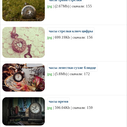
jpg
| (2.67Mb) | скачали: 155
часы стрелки ключ цифры
jpg
| 699.19Kb | скачали: 156
часы лепестки сухие блюдце
jpg
| (5.8Mb) | скачали: 172
часы время
jpg
| 596.04Kb | скачали: 159