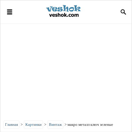
Главная
>
Картинки
>
Винтаж
>
макро металл ключ зеленые