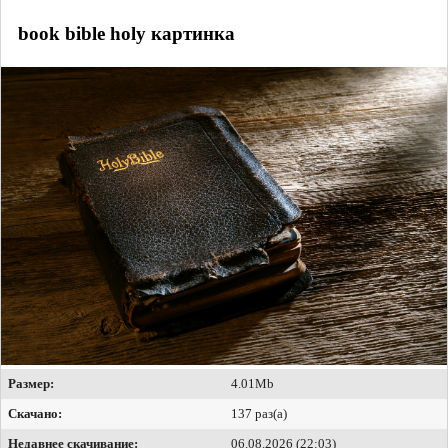
book bible holy картинка
Размер:
4.01Mb
Скачано:
137 раз(а)
Недавнее скачивание:
06.08.2026 (22:03)