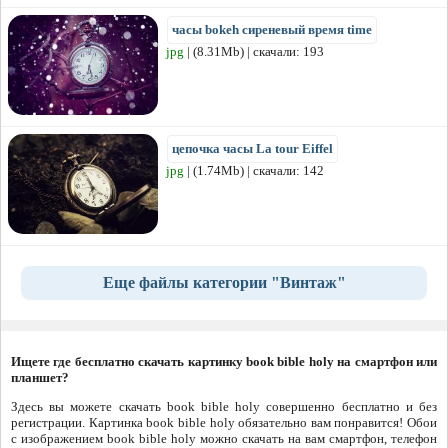
часы bokeh сиреневый время time
jpg
| (8.31Mb) | скачали: 193
цепочка часы La tour Eiffel
jpg
| (1.74Mb) | скачали: 142
Еще файлы категории "Винтаж"
Ищете где бесплатно скачать картинку book bible holy на смартфон или
планшет?
Здесь вы можете скачать book bible holy совершенно бесплатно и без
регистрации. Картинка book bible holy обязательно вам понравится! Обои
с изображением book bible holy можно скачать на вам смартфон, телефон