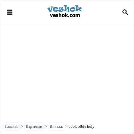
Главная
>
Картинки
>
Винтаж
>
book bible holy