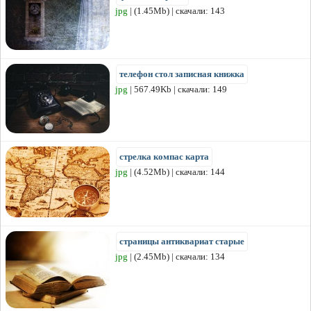
jpg
| (1.45Mb) | скачали: 143
телефон стол записная книжка
jpg
| 567.49Kb | скачали: 149
стрелка компас карта
jpg
| (4.52Mb) | скачали: 144
страницы антиквариат старые
jpg
| (2.45Mb) | скачали: 134