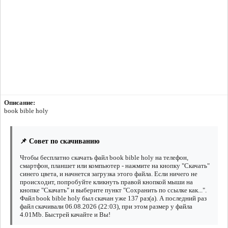
Описание:
book bible holy
📌 Совет по скачиванию
Чтобы бесплатно скачать файл book bible holy на телефон,
смартфон, планшет или компьютер - нажмите на кнопку "Скачать"
синего цвета, и начнется загрузка этого файла. Если ничего не
происходит, попробуйте кликнуть правой кнопкой мыши на
кнопке "Скачать" и выберите пункт "Сохранить по ссылке как...".
Файл book bible holy был скачан уже 137 раз(а). А последний раз
файл скачивали 06.08.2026 (22:03), при этом размер у файла
4.01Mb. Быстрей качайте и Вы!