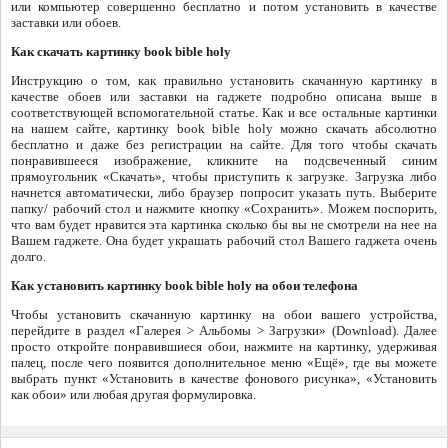
или компьютер совершенно бесплатно и потом установить в качестве
заставки или обоев.
Как скачать картинку book bible holy
Инструкцию о том, как правильно установить скачанную картинку в
качестве обоев или заставки на гаджете подробно описана выше в
соответствующей вспомогательной статье. Как и все остальные картинки
на нашем сайте, картинку book bible holy можно скачать абсолютно
бесплатно и даже без регистрации на сайте. Для того чтобы скачать
понравившееся изображение, кликните на подсвеченный синим
прямоугольник «Скачать», чтобы приступить к загрузке. Загрузка либо
начнется автоматически, либо браузер попросит указать путь. Выберите
папку/ рабочий стол и нажмите кнопку «Сохранить». Можем поспорить,
что вам будет нравится эта картинка сколько бы вы не смотрели на нее на
Вашем гаджете. Она будет украшать рабочий стол Вашего гаджета очень
долго.
Как установить картинку book bible holy на обои телефона
Чтобы установить скачанную картинку на обои вашего устройства,
перейдите в раздел «Галерея > Альбомы > Загрузки» (Download). Далее
просто откройте понравившиеся обои, нажмите на картинку, удерживая
палец, после чего появится дополнительное меню «Ещё», где вы можете
выбрать пункт «Установить в качестве фонового рисунка», «Установить
как обои» или любая другая формулировка.