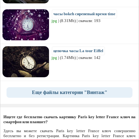
часы bokeh сиреневый время time
jpg
| (8.31Mb) | скачали: 193
цепочка часы La tour Eiffel
jpg
| (1.74Mb) | скачали: 142
Еще файлы категории "Винтаж"
Ищете где бесплатно скачать картинку Paris key letter France ключ на
смартфон или планшет?
Здесь вы можете скачать Paris key letter France ключ совершенно
бесплатно и без регистрации. Картинка Paris key letter France ключ