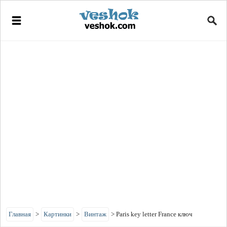
Главная
>
Картинки
>
Винтаж
>
Paris key letter France ключ