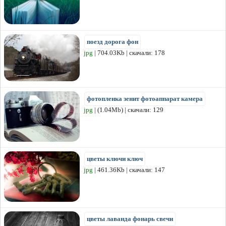
поезд дорога фон
jpg
| 704.03Kb | скачали: 178
фотопленка зенит фотоаппарат камера
jpg
| (1.04Mb) | скачали: 129
цветы ключи ключ
jpg
| 461.36Kb | скачали: 147
цветы лаванда фонарь свечи