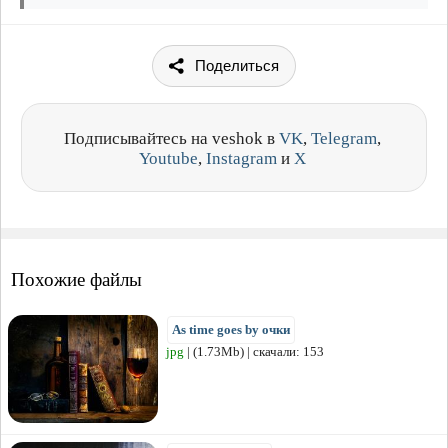
Поделиться
Подписывайтесь на veshok в
VK
,
Telegram
,
Youtube
,
Instagram
и
X
Похожие файлы
As time goes by очки
jpg
| (1.73Mb) | скачали: 153