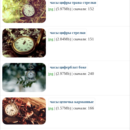
часы цифры трава стрелки
jpg
| (5.97Mb) | скачали: 152
часы цифры стрелки
jpg
| (2.84Mb) | скачали: 151
часы циферблат боке
jpg
| (2.97Mb) | скачали: 240
часы цепочка карманные
jpg
| (1.57Mb) | скачали: 166