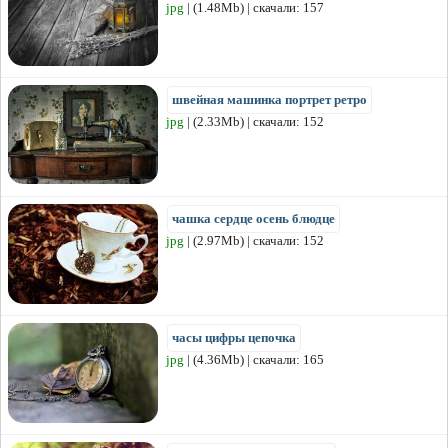
jpg
| (1.48Mb) | скачали: 157
швейная машинка портрет ретро
jpg
| (2.33Mb) | скачали: 152
чашка сердце осень блюдце
jpg
| (2.97Mb) | скачали: 152
часы цифры цепочка
jpg
| (4.36Mb) | скачали: 165