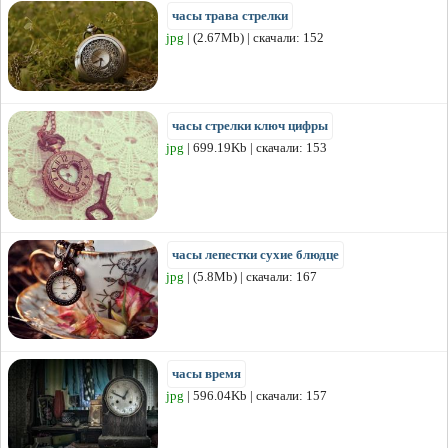
часы трава стрелки
jpg
| (2.67Mb) | скачали: 152
часы стрелки ключ цифры
jpg
| 699.19Kb | скачали: 153
часы лепестки сухие блюдце
jpg
| (5.8Mb) | скачали: 167
часы время
jpg
| 596.04Kb | скачали: 157