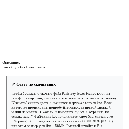
Описание:
Paris key letter France ключ
📌 Совет по скачиванию
Чтобы бесплатно скачать файл Paris key letter France ключ на
телефон, смартфон, планшет или компьютер - нажмите на кнопку
"Скачать" синего цвета, и начнется загрузка этого файла. Если
ничего не происходит, попробуйте кликнуть правой кнопкой
мыши на кнопке "Скачать" и выберите пункт "Сохранить по
ссылке как...". Файл Paris key letter France ключ был скачан уже
176 раз(а). А последний раз файл скачивали 06.08.2026 (02:36),
при этом размер у файла 1.58Mb. Быстрей качайте и Вы!