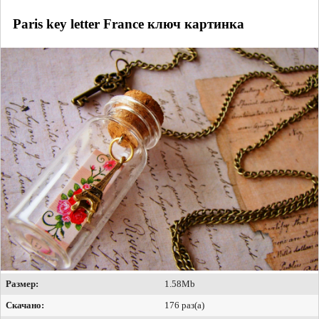
Paris key letter France ключ картинка
Размер:
1.58Mb
Скачано:
176 раз(а)