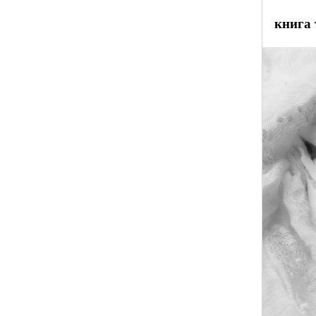
книга 