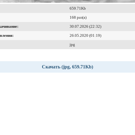
659.71Kb
168 раз(а)
качивание:
30.07.2026 (22:32)
вления:
26.05.2020 (01:19)
jpg
Скачать (jpg, 659.71Kb)