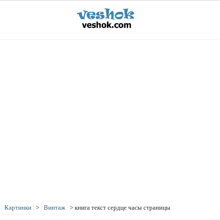
>
Картинки
>
Винтаж
>
книга текст сердце часы страницы