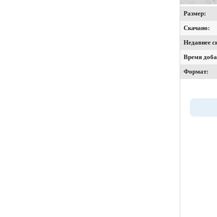
Размер:
Скачано:
Недавнее с
Время доба
Формат: