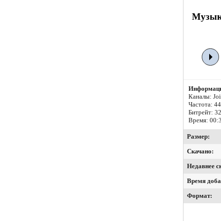
Музыка
Информаци
Каналы: Join
Частота: 4
Битрейт:
32
Время: 00:
Размер:
Скачано:
Недавнее с
Время доба
Формат: