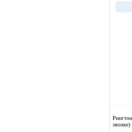
Рингтон
звонке)