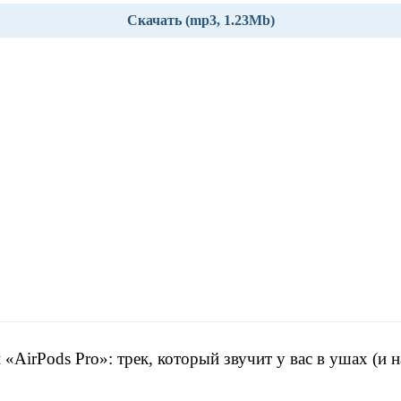
Скачать (mp3, 1.23Mb)
 «AirPods Pro»: трек, который звучит у вас в ушах (и н