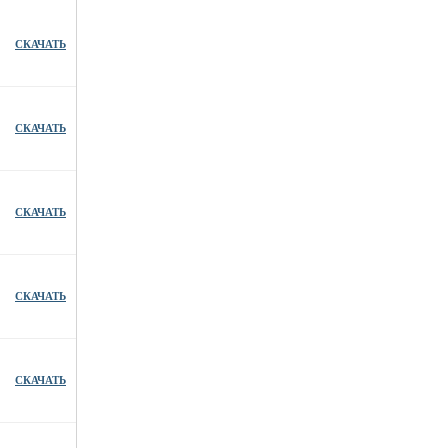
СКАЧАТЬ
СКАЧАТЬ
СКАЧАТЬ
СКАЧАТЬ
СКАЧАТЬ