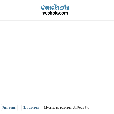
>
Рингтоны
>
Из рекламы
>
Музыка из рекламы AirPods Pro